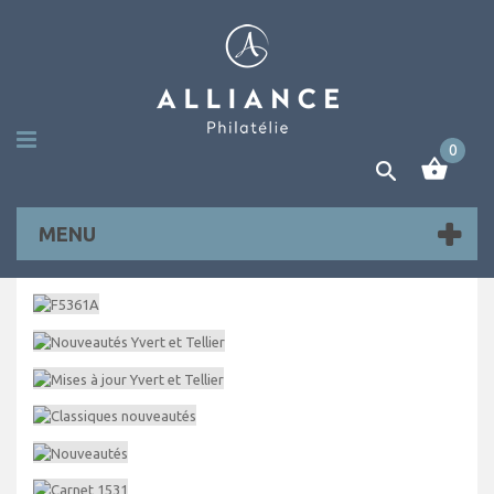
0
MENU