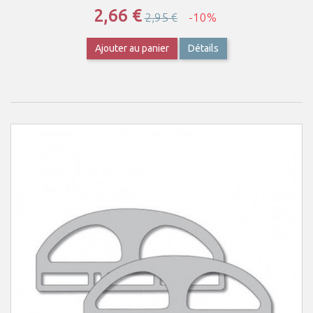
2,66 €
2,95 €
-10%
Ajouter au panier
Détails