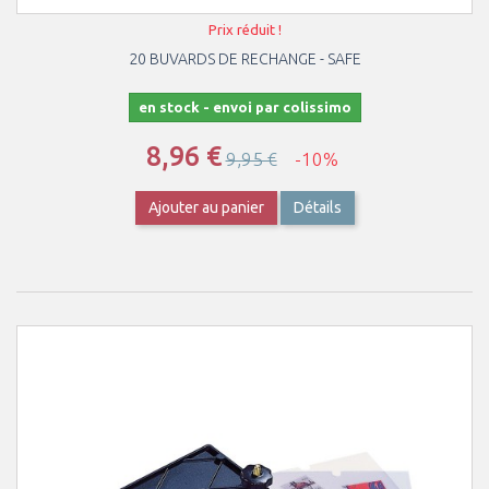
Prix réduit !
20 BUVARDS DE RECHANGE - SAFE
en stock - envoi par colissimo
8,96 €
9,95 €
-10%
Ajouter au panier
Détails