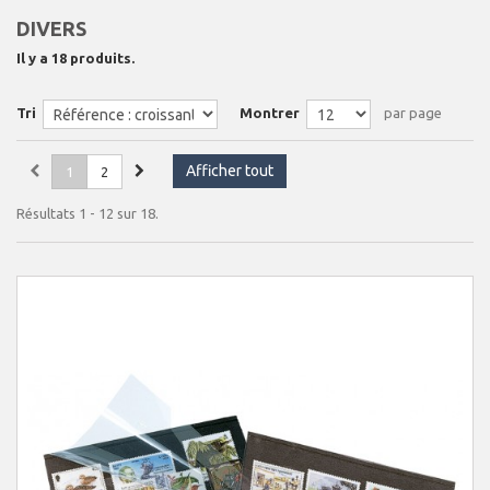
DIVERS
Il y a 18 produits.
Tri
Montrer
par page
Afficher tout
1
2
Résultats 1 - 12 sur 18.