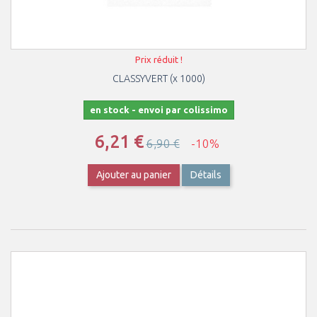
Prix réduit !
CLASSYVERT (x 1000)
en stock - envoi par colissimo
6,21 €
6,90 €
-10%
Ajouter au panier
Détails