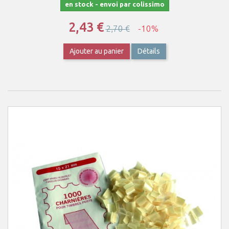
en stock - envoi par colissimo
2,43 €
2,70 €
-10%
Ajouter au panier
Détails