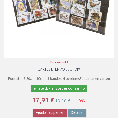
Prix réduit !
CARTES D´ENVOI A CHOIX
Format : 15,80x11,30cm - 3 bandes, 4 souduresFond noir en carton
en stock - envoi par colissimo
17,91 €
19,90 €
-10%
Ajouter au panier
Détails