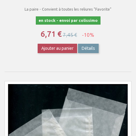
La paire - Convient à toutes les reliures "Favorite"
en stock - envoi par colissimo
6,71 €
7,45 €
-10%
Ajouter au panier
Détails