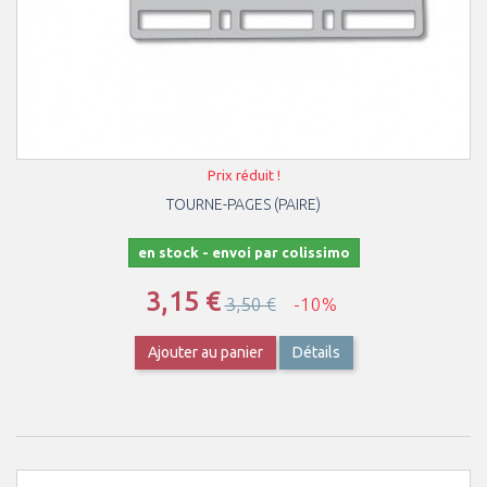
Prix réduit !
TOURNE-PAGES (PAIRE)
en stock - envoi par colissimo
3,15 €
3,50 €
-10%
Ajouter au panier
Détails