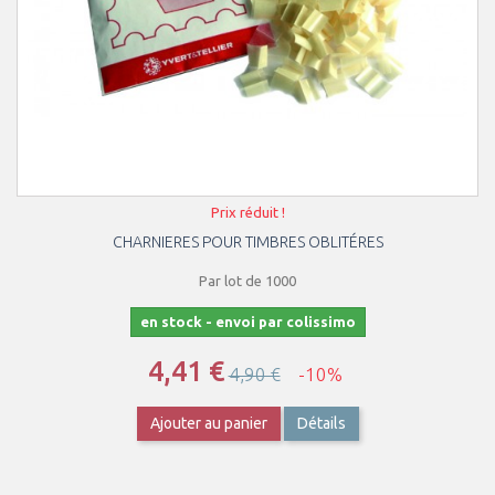
Prix réduit !
CHARNIERES POUR TIMBRES OBLITÉRES
Par lot de 1000
en stock - envoi par colissimo
4,41 €
4,90 €
-10%
Ajouter au panier
Détails