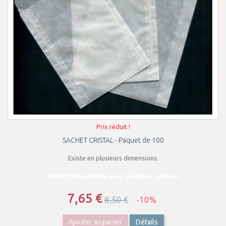
Prix réduit !
SACHET CRISTAL - Paquet de 100
Existe en plusieurs dimensions.
Produit disponible avec d'autres options
7,65 €
8,50 €
-10%
Ajouter au panier
Détails