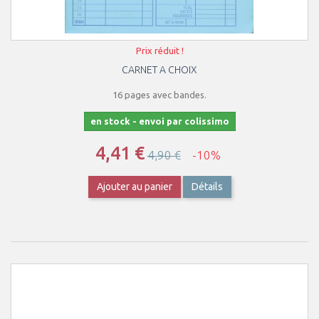
Prix réduit !
CARNET A CHOIX
16 pages avec bandes.
en stock - envoi par colissimo
4,41 €
4,90 €
-10%
Ajouter au panier
Détails