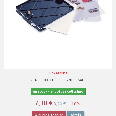
Prix réduit !
20 RHODOID DE RECHANGE - SAFE
en stock - envoi par colissimo
7,38 €
8,20 €
-10%
Ajouter au panier
Détails