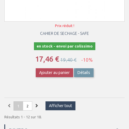
Prix réduit !
CAHIER DE SECHAGE - SAFE
en stock - envoi par colissimo
17,46 €
19,40 €
-10%
Ajouter au panier
Détails
Afficher tout
1
2
Résultats 1 - 12 sur 18.