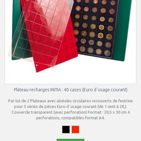
Plateau-recharges INITIA : 40 cases (Euro d´usage courant)
Par lot de 2 Plateaux avec alvéoles circulaires recouverts de feutrine
pour 5 séries de pièces Euro d´usage courant (de 1 cent à 2€,).
Couvercle transparent (avec perforation) Format : 20,5 x 30 cm 4
perforations, compatibles format A4.