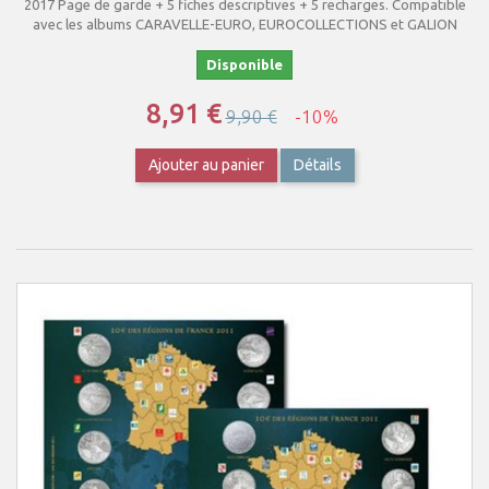
2017 Page de garde + 5 fiches descriptives + 5 recharges. Compatible
avec les albums CARAVELLE-EURO, EUROCOLLECTIONS et GALION
Disponible
8,91 €
9,90 €
-10%
Ajouter au panier
Détails