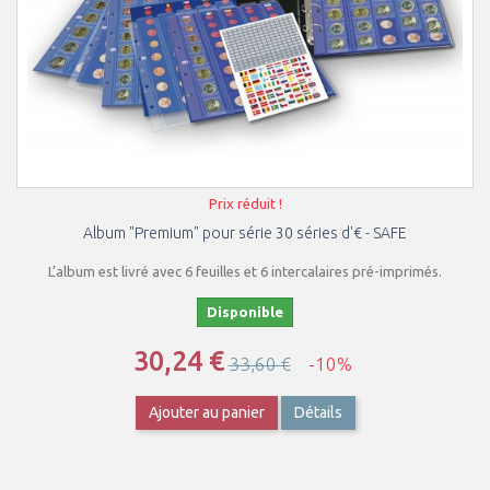
Prix réduit !
Album "Premium" pour série 30 séries d'€ - SAFE
L’album est livré avec 6 feuilles et 6 intercalaires pré-imprimés.
Disponible
30,24 €
33,60 €
-10%
Ajouter au panier
Détails