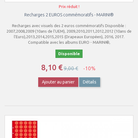
Prix réduit !
Recharges 2 EUROS commémoratifs - MARINI®
Recharges avec visuels des 2 euros commémoratifs Disponible :
2007,2008,2009 (10ans de l'UEM), 2009,2010,2011,2012,2012 (10ans de
l'Euro),2013,2014,2015,2015 (Drapeaux Européen), 2016, 2017.
Compatible avec les albums EURO - MARINI®,
Disponible
8,10 €
9,00 €
-10%
Ajouter au panier
Détails