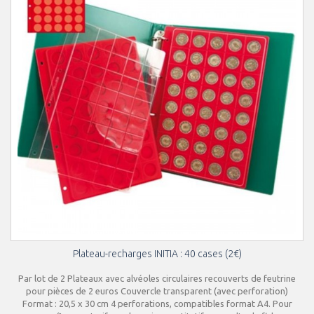
Plateau-recharges INITIA : 40 cases (2€)
Par lot de 2 Plateaux avec alvéoles circulaires recouverts de feutrine
pour pièces de 2 euros Couvercle transparent (avec perforation)
Format : 20,5 x 30 cm 4 perforations, compatibles format A4. Pour