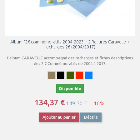
Album "2€ commémoratifs 2004-2023" : 2 Reliures Caravelle +
recharges 2€ (2004/2017)
L'album CARAVELLE accompagné des recharges et fiches descriptives
des 2 € Commémoratifs de 2004 à 2017.
Disponible
134,37 €
149,30 €
-10%
Ajouter au panier
Détails