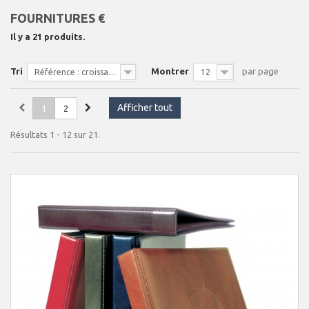
FOURNITURES €
Il y a 21 produits.
Tri
Montrer
par page
Référence : croissante
12
Afficher tout
1
2
Résultats 1 - 12 sur 21.