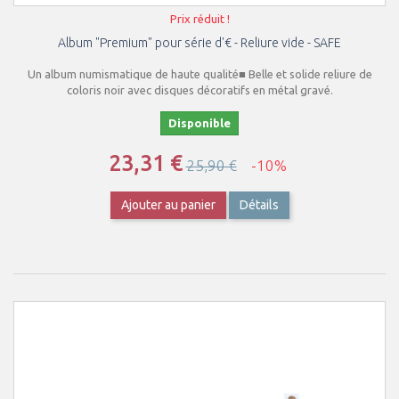
Prix réduit !
Album "Premium" pour série d'€ - Reliure vide - SAFE
Un album numismatique de haute qualité■ Belle et solide reliure de
coloris noir avec disques décoratifs en métal gravé.
Disponible
23,31 €
25,90 €
-10%
Ajouter au panier
Détails