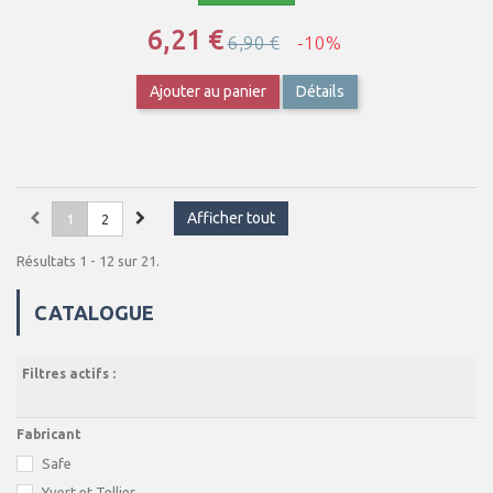
6,21 €
6,90 €
-10%
Ajouter au panier
Détails
Afficher tout
1
2
Résultats 1 - 12 sur 21.
CATALOGUE
Filtres actifs :
Fabricant
Safe
Yvert et Tellier