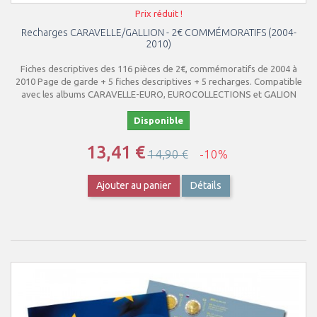
Prix réduit !
Recharges CARAVELLE/GALLION - 2€ COMMÉMORATIFS (2004-
2010)
Fiches descriptives des 116 pièces de 2€, commémoratifs de 2004 à
2010 Page de garde + 5 fiches descriptives + 5 recharges. Compatible
avec les albums CARAVELLE-EURO, EUROCOLLECTIONS et GALION
Disponible
13,41 €
14,90 €
-10%
Ajouter au panier
Détails