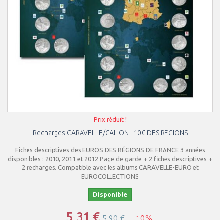
Prix réduit !
Recharges CARAVELLE/GALION - 10€ DES REGIONS
Fiches descriptives des EUROS DES RÉGIONS DE FRANCE 3 années
disponibles : 2010, 2011 et 2012 Page de garde + 2 fiches descriptives +
2 recharges. Compatible avec les albums CARAVELLE-EURO et
EUROCOLLECTIONS
Disponible
5,31 €
5,90 €
-10%