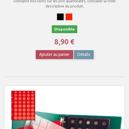
connaître nos tarifs sur les prix quantitatifs, consulter la fiche
descriptive du produit.
Disponible
8,90 €
Ajouter au panier
Détails