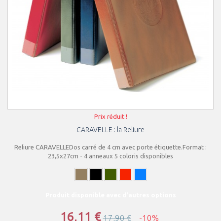
Prix réduit !
CARAVELLE : la Reliure
Reliure CARAVELLEDos carré de 4 cm avec porte étiquette.Format :
23,5x27cm - 4 anneaux 5 coloris disponibles
Produit disponible avec d'autres options
16,11 €
17,90 €
-10%