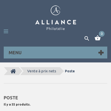
0
MENU
Vente à prix nets
Poste
POSTE
Il y a 55 produits.