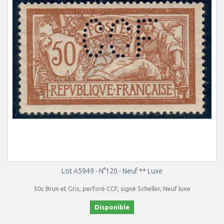
Lot A5949 - N°120 - Neuf ** Luxe
50c Brun et Gris, perforé CCF, signé Scheller, Neuf luxe
Disponible