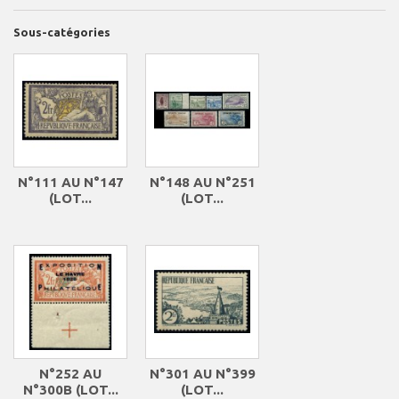
Sous-catégories
N°111 AU N°147
N°148 AU N°251
(LOT...
(LOT...
N°252 AU
N°301 AU N°399
N°300B (LOT...
(LOT...