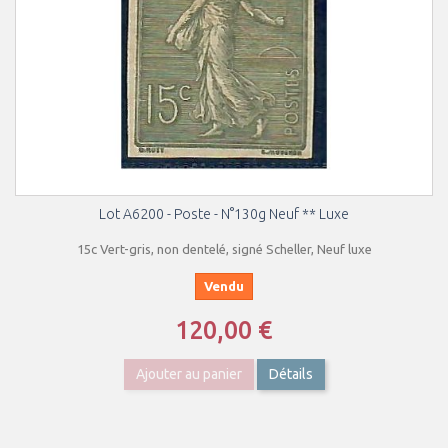
Lot A6200 - Poste - N°130g Neuf ** Luxe
15c Vert-gris, non dentelé, signé Scheller, Neuf luxe
Vendu
120,00 €
Ajouter au panier
Détails