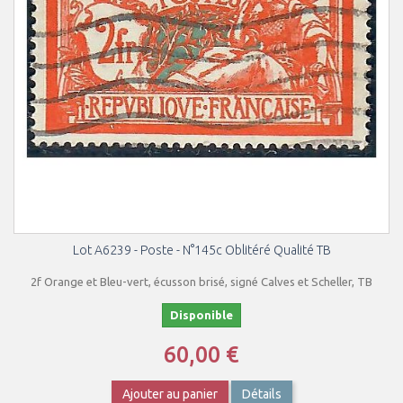
Lot A6239 - Poste - N°145c Oblitéré Qualité TB
2f Orange et Bleu-vert, écusson brisé, signé Calves et Scheller, TB
Disponible
60,00 €
Ajouter au panier
Détails