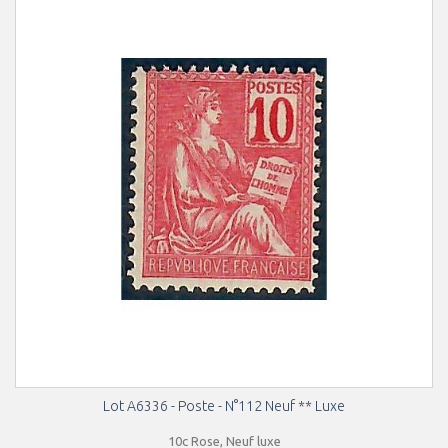
Lot A6336 - Poste - N°112 Neuf ** Luxe
10c Rose, Neuf luxe