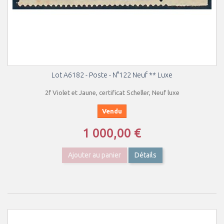
Lot A6182 - Poste - N°122 Neuf ** Luxe
2f Violet et Jaune, certificat Scheller, Neuf luxe
Vendu
1 000,00 €
Ajouter au panier
Détails