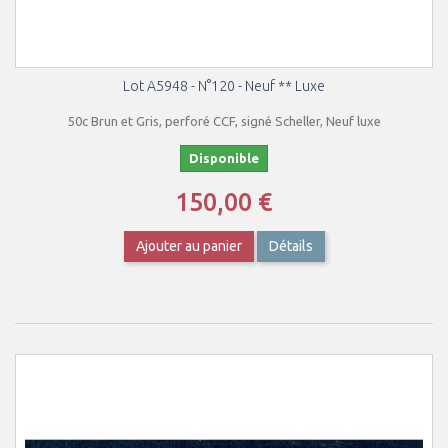
Lot A5948 - N°120 - Neuf ** Luxe
50c Brun et Gris, perforé CCF, signé Scheller, Neuf luxe
Disponible
150,00 €
Ajouter au panier
Détails