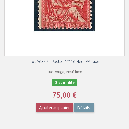
Lot A6337 - Poste - N°116 Neuf ** Luxe
10c Rouge, Neuf luxe
Disponible
75,00 €
Ajouter au panier
Détails