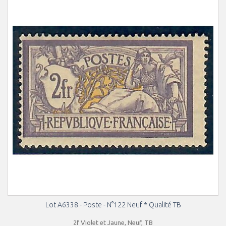
Lot A6338 - Poste - N°122 Neuf * Qualité TB
2f Violet et Jaune, Neuf, TB