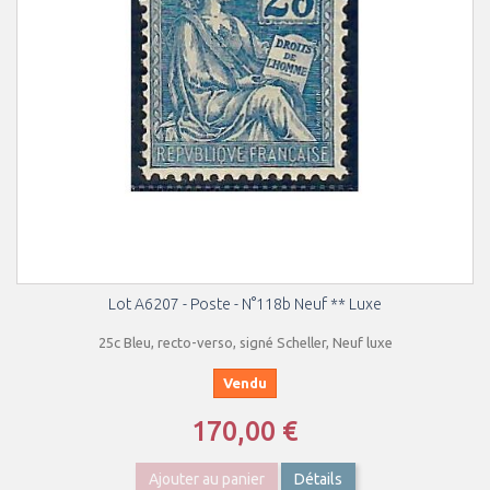
Lot A6207 - Poste - N°118b Neuf ** Luxe
25c Bleu, recto-verso, signé Scheller, Neuf luxe
Vendu
170,00 €
Ajouter au panier
Détails