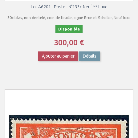
Lot A6201 - Poste - N°133c Neuf ** Luxe
30c Lilas, non dentelé, coin de feuille, signé Brun et Scheller, Neuf luxe
Disponible
300,00 €
Ajouter au panier
Détails