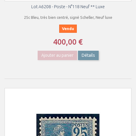
Lot A6208 - Poste - N°118 Neuf ** Luxe
25c Bleu, très bien centré, signé Scheller, Neuf luxe
Vendu
400,00 €
Ajouter au panier
Détails