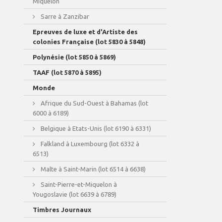
Miquelon
Sarre à Zanzibar
Epreuves de luxe et d'Artiste des
colonies Française (lot 5830 à 5848)
Polynésie (lot 5850 à 5869)
TAAF (lot 5870 à 5895)
Monde
Afrique du Sud-Ouest à Bahamas (lot
6000 à 6189)
Belgique à Etats-Unis (lot 6190 à 6331)
Falkland à Luxembourg (lot 6332 à
6513)
Malte à Saint-Marin (lot 6514 à 6638)
Saint-Pierre-et-Miquelon à
Yougoslavie (lot 6639 à 6789)
Timbres Journaux