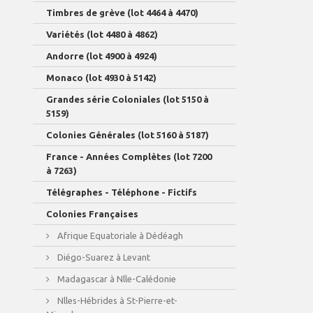
Timbres de grève (lot 4464 à 4470)
Variétés (lot 4480 à 4862)
Andorre (lot 4900 à 4924)
Monaco (lot 4930 à 5142)
Grandes série Coloniales (lot 5150 à
5159)
Colonies Générales (lot 5160 à 5187)
France - Années Complètes (lot 7200
à 7263)
Télégraphes - Téléphone - Fictifs
Colonies Françaises
Afrique Equatoriale à Dédéagh
Diégo-Suarez à Levant
Madagascar à Nlle-Calédonie
Nlles-Hébrides à St-Pierre-et-