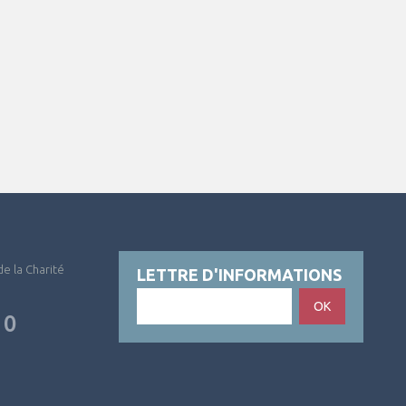
 de la Charité
LETTRE D'INFORMATIONS
OK
10