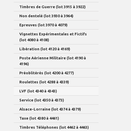
Timbres de Guerre (lot 3915 à 3922)
Non dentelé (lot 3930 à 3964)
Epreuves (lot 3970 à 4079)
Vignettes Expérimentales et Fictifs
(lot 4080 à 4108)
Libération (lot 4120 à 4169)
Poste Aérienne Militaire (lot 4190 à
4196)
Préoblitérés (lot 4200 à 4277)
Roulettes (lot 4288 à 4339)
LVF (lot 4340 à 4343)
Service (lot 4350 à 4373)
Alsace-Lorraine (lot 4374 à 4379)
Taxe (lot 4380 à 4461)
Timbres Téléphones (lot 4462 à 4463)