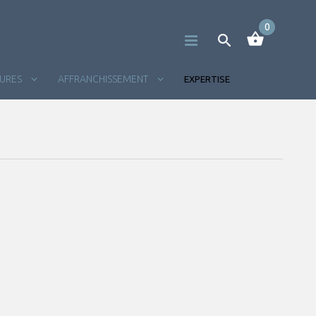
0
TURES
AFFRANCHISSEMENT
EXPERTISE