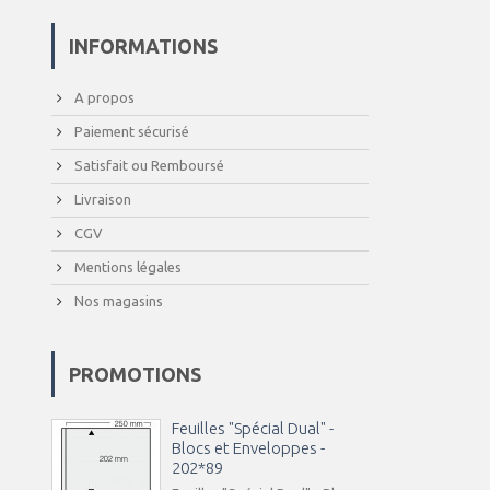
INFORMATIONS
A propos
Paiement sécurisé
Satisfait ou Remboursé
Livraison
CGV
Mentions légales
Nos magasins
PROMOTIONS
Feuilles "Spécial Dual" -
Blocs et Enveloppes -
202*89