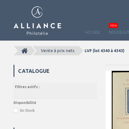
NEW
ACCUEIL
NOUVEAUT
Vente à prix nets
LVF (lot 4340 à 4343)
CATALOGUE
Filtres actifs :
Disponibilité
En Stock