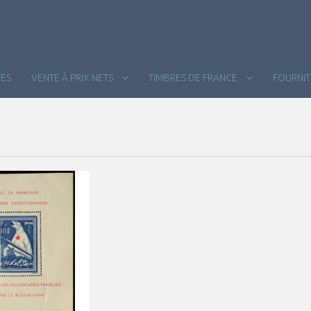
ES
VENTE À PRIX NETS
TIMBRES DE FRANCE
FOURNI