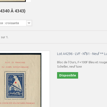
 4340 À 4343)
e : croissante
 sur 1.
Lot A4296 - LVF - N°B1 - Neuf ** L
Bloc de l'Ours, F+100F Bleu et rouge
Scheller, neuf luxe
Disponible