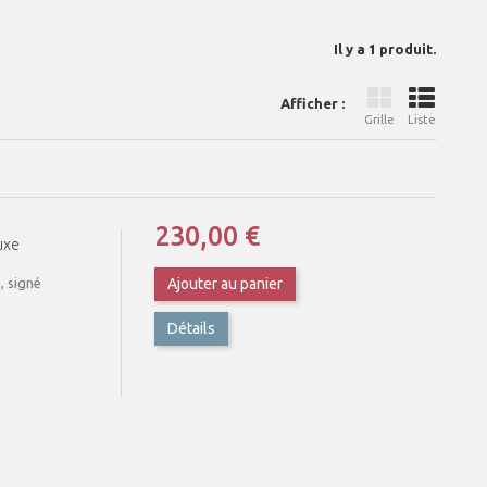
Il y a 1 produit.
Afficher :
Grille
Liste
230,00 €
uxe
, signé
Ajouter au panier
Détails