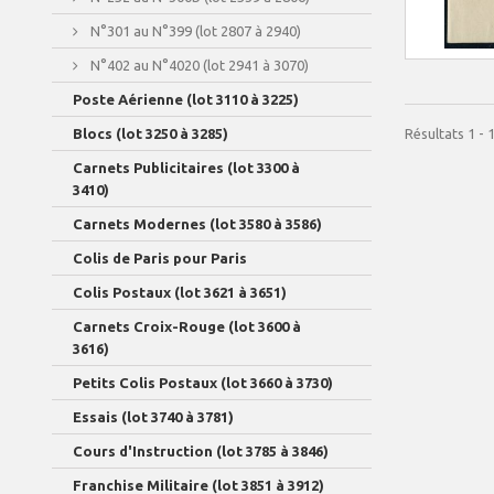
N°301 au N°399 (lot 2807 à 2940)
N°402 au N°4020 (lot 2941 à 3070)
Poste Aérienne (lot 3110 à 3225)
Résultats 1 - 1
Blocs (lot 3250 à 3285)
Carnets Publicitaires (lot 3300 à
3410)
Carnets Modernes (lot 3580 à 3586)
Colis de Paris pour Paris
Colis Postaux (lot 3621 à 3651)
Carnets Croix-Rouge (lot 3600 à
3616)
Petits Colis Postaux (lot 3660 à 3730)
Essais (lot 3740 à 3781)
Cours d'Instruction (lot 3785 à 3846)
Franchise Militaire (lot 3851 à 3912)