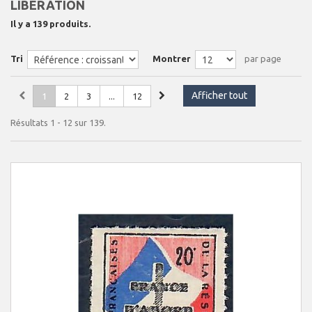
LIBÉRATION
Il y a 139 produits.
Tri
Montrer
par page
Afficher tout
1
2
3
...
12
Résultats 1 - 12 sur 139.