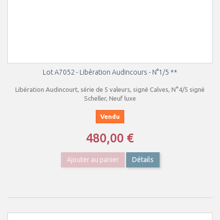
Lot A7052 - Libération Audincours - N°1/5 **
Libération Audincourt, série de 5 valeurs, signé Calves, N°4/5 signé
Scheller, Neuf luxe
Vendu
480,00 €
Ajouter au panier
Détails