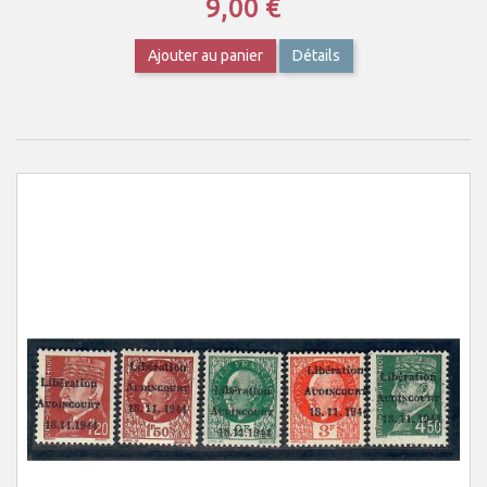
9,00 €
Ajouter au panier
Détails