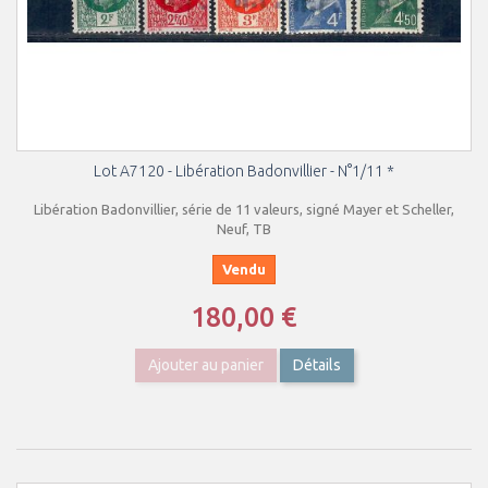
Lot A7120 - Libération Badonvillier - N°1/11 *
Libération Badonvillier, série de 11 valeurs, signé Mayer et Scheller,
Neuf, TB
Vendu
180,00 €
Ajouter au panier
Détails