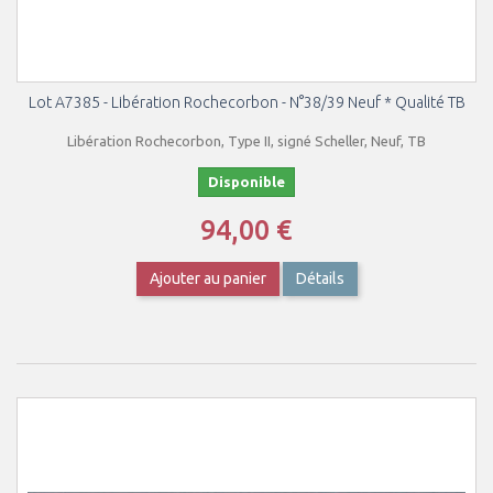
Lot A7385 - Libération Rochecorbon - N°38/39 Neuf * Qualité TB
Libération Rochecorbon, Type II, signé Scheller, Neuf, TB
Disponible
94,00 €
Ajouter au panier
Détails