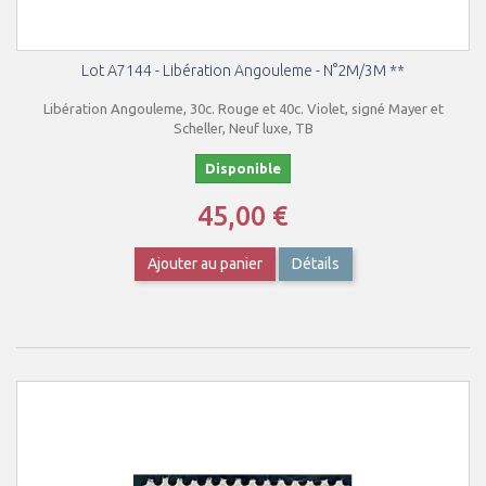
Lot A7144 - Libération Angouleme - N°2M/3M **
Libération Angouleme, 30c. Rouge et 40c. Violet, signé Mayer et
Scheller, Neuf luxe, TB
Disponible
45,00 €
Ajouter au panier
Détails