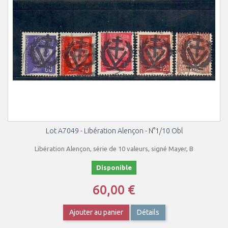
Lot A7049 - Libération Alençon - N°1/10 Obl
Libération Alençon, série de 10 valeurs, signé Mayer, B
Disponible
60,00 €
Ajouter au panier
Détails