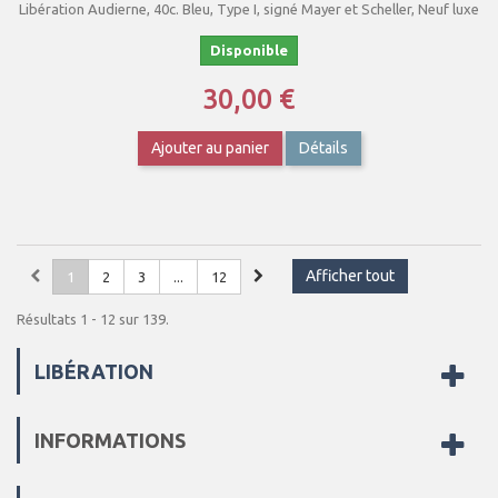
Libération Audierne, 40c. Bleu, Type I, signé Mayer et Scheller, Neuf luxe
Disponible
30,00 €
Ajouter au panier
Détails
Afficher tout
1
2
3
...
12
Résultats 1 - 12 sur 139.
LIBÉRATION
INFORMATIONS