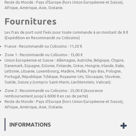
Reste du Monde : Pays d'Europe (hors Union Européenne et Suisse),
Afrique, Amérique, Asie, Océanie.
Fournitures
Les frais de port sont fixés pour toute commande à un montant de 8 €
(Expédition en Recommandé ou Colissimo)
France : Recommandé ou Colissimo : 11,20 €
Zone 1 : Recommandé ou Colissimo : 15,00 €
Union Européenne et Suisse : Allemagne, Autriche, Belgique, Chypre,
Danemark, Espagne, Estonie, Finlande, Grèce, Hongrie, Irlande, Italie,
Lettonie, Lituanie, Luxembourg, Madère, Malte, Pays-Bas, Pologne,
Portugal, République Tchèque, Royaume-Uni, Slovaquie, Slovénie,
Suède, Suisse y (compris Saint-Marin, Liechtenstein, Vatican).
Zone 2 : Recommandé ou Colissimo : 25,00 € (Assurance
remboursement jusqu'à 6000 € en cas de perte)
Reste du Monde : Pays d'Europe (hors Union Européenne et Suisse),
Afrique, Amérique, Asie, Océanie.
INFORMATIONS