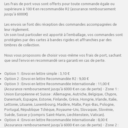
Les frais de port vous sont offerts pour toute commande égale ou
supérieure à 100 € en recommandée R2 (assurance remboursement
jusqu'à 6000€)
Les envois se font dès réception des commandes accompagnées de
leur règlement.
Un soin tout particulier est apporté à l'emballage, vos commandes sont
protégées par des cartes à bandes rigides et affranchies par des
timbres de collection.
Nous vous proposons de choisir vous-même vos frais de port, sachant
que seul l'envoi en recommandé sera garanti en cas de perte.
Option 1 : Envoi en lettre simple : 3,10 €
Option 2 : Envoi en lettre Recommandée R2 : 9,00 €
Option 3 : Envoi en lettre Recommandée Internationale : 11,00 €
(Assurance remboursement jusqu'à 6000 € en cas de perte) - Zone 1 :
Union Européenne et Suisse : Allemagne, Autriche, Belgique, Chypre,
Danemark, Espagne, Estonie, Finlande, Grèce, Hongrie, Irlande, Italie,
Lettonie, Lituanie, Luxembourg, Madère, Malte, Pays-Bas, Pologne,
Portugal, République Tchèque, Royaume-Uni, Slovaquie, Slovénie,
Suède, Suisse y (compris Saint-Marin, Liechtenstein, Vatican).
Option 4 : Envoi en lettre Recommandée Internationale : 8,00 €
(Assurance remboursement jusqu'à 6000 € en cas de perte) - Zone 2 :