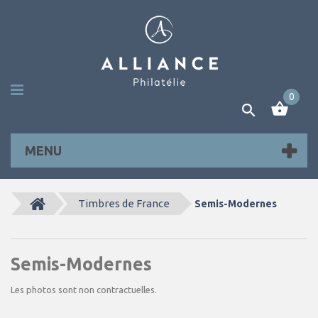
0
MENU
Timbres de France
Semis-Modernes
Semis-Modernes
Les photos sont non contractuelles.