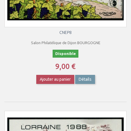
CNEP8
Salon Philatélique de Dijon BOURGOGNE
Disponible
9,00 €
Ajouter au panier
Détails