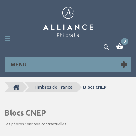
0
MENU
Timbres de France
Blocs CNEP
Blocs CNEP
Les photos sont non contractuelles.