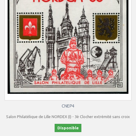
CNEP4
Salon Philatélique de Lille NORDEX (I) - 3è Clocher extrémité sans croix
Disponible