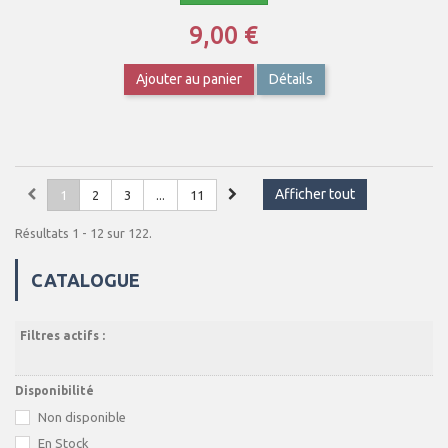
9,00 €
Ajouter au panier
Détails
Afficher tout
1
2
3
...
11
Résultats 1 - 12 sur 122.
CATALOGUE
Filtres actifs :
Disponibilité
Non disponible
En Stock