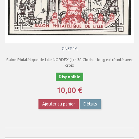
CNEP4A
Salon Philatélique de Lille NORDEX (II) - 3è Clocher long extrémité avec
croix
Disponible
10,00 €
Ajouter au panier
Détails