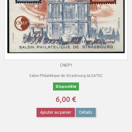
CNEP1
Salon Philatélique de Strasbourg ALSATEC
Disponible
6,00 €
Ajouter au panier
Détails