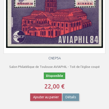
CNEP5A
Salon Philatélique de Toulouse AVIAPHIL - Toit de l'église coupé
Disponible
22,00 €
Ajouter au panier
Détails