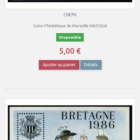
CNEP6
Salon Philatélique de Marseille MASSILIA
Disponible
5,00 €
Ajouter au panier
Détails