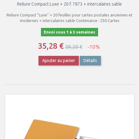
Reliure Compact Luxe + 20 f. 7873 + intercalaires sable
Reliure Compact "Luxe" + 20 feuilles pour cartes postales anciennes et
modernes + intercalaires sable Contenance : 250 Cartes
Envoi sous 1 à 3 semaines
35,28 €
39,20 €
-10%
Ajouter au panier
Détails