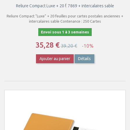
Reliure Compact Luxe + 20 f. 7869 + intercalaires sable
Reliure Compact "Luxe" + 20 feuilles pour cartes postales anciennes +
intercalaires sable Contenance : 250 Cartes
Envoi sous 1 à 3 semaines
35,28 €
39,20 €
-10%
Ajouter au panier
Détails