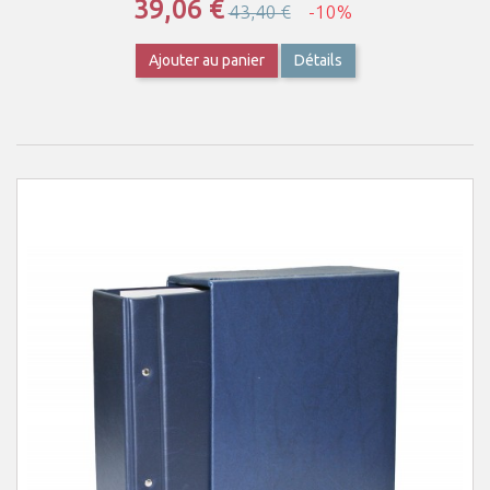
39,06 €
43,40 €
-10%
Ajouter au panier
Détails