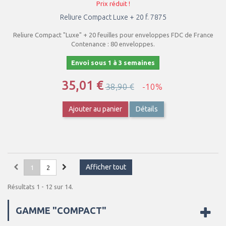
Prix réduit !
Reliure Compact Luxe + 20 f. 7875
Reliure Compact "Luxe" + 20 feuilles pour enveloppes FDC de France
Contenance : 80 enveloppes.
Envoi sous 1 à 3 semaines
35,01 €
38,90 €
-10%
Ajouter au panier
Détails
Afficher tout
1
2
Résultats 1 - 12 sur 14.
GAMME "COMPACT"