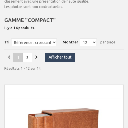
classement avec une présentation de haute qualité.
Les photos sont non contractuelles.
GAMME "COMPACT"
Il y a 14 produits.
Tri
Montrer
par page
Afficher tout
1
2
Résultats 1 - 12 sur 14.