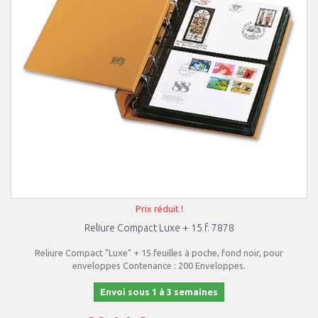
Prix réduit !
Reliure Compact Luxe + 15 f. 7878
Reliure Compact "Luxe" + 15 feuilles à poche, fond noir, pour
enveloppes Contenance : 200 Enveloppes.
Envoi sous 1 à 3 semaines