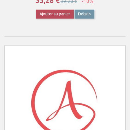
35,28 €
39,20 €
-10%
Ajouter au panier
Détails