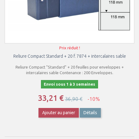
Prix réduit !
Reliure Compact Standard + 20 f. 7874 + intercalaires sable
Reliure Compact "Standard" + 20 feuilles pour enveloppes +
intercalaires sable Contenance : 200 Enveloppes.
Envoi sous 1 à 3 semaines
33,21 €
36,90 €
-10%
Ajouter au panier
Détails