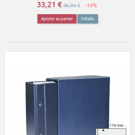
33,21 €
36,90 €
-10%
Ajouter au panier
Détails