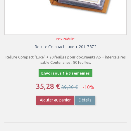
Prix réduit !
Reliure Compact Luxe + 20 f. 7872
Reliure Compact "Luxe" + 20 feuilles pour documents A5 + intercalaires
sable Contenance : 80 feuilles.
Envoi sous 1 à 3 semaines
35,28 €
39,20 €
-10%
Ajouter au panier
Détails