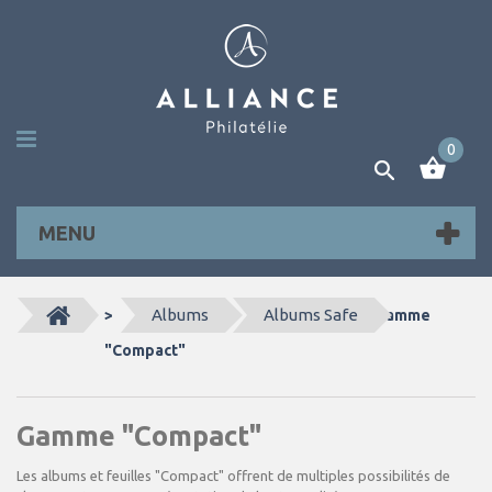
0
MENU
Albums
Albums Safe
>
Gamme
"Compact"
Gamme "Compact"
Les albums et feuilles "Compact" offrent de multiples possibilités de