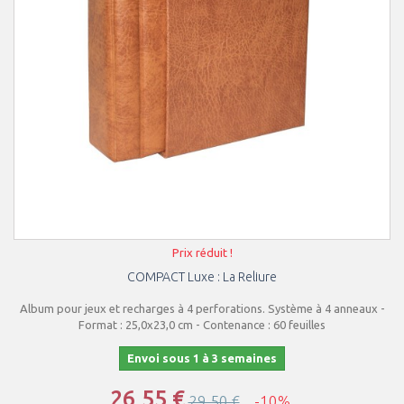
Prix réduit !
COMPACT Luxe : La Reliure
Album pour jeux et recharges à 4 perforations. Système à 4 anneaux -
Format : 25,0x23,0 cm - Contenance : 60 feuilles
Envoi sous 1 à 3 semaines
26,55 €
29,50 €
-10%