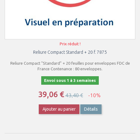
Prix réduit !
Reliure Compact Standard + 20 f. 7875
Reliure Compact "Standard" + 20 feuilles pour enveloppes FDC de
France Contenance : 80 enveloppes.
Envoi sous 1 à 3 semaines
39,06 €
43,40 €
-10%
Ajouter au panier
Détails