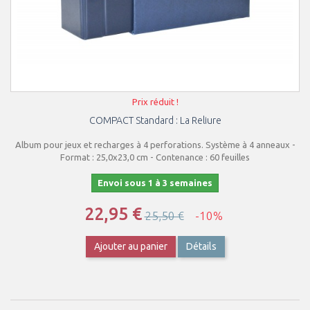
Prix réduit !
COMPACT Standard : La Reliure
Album pour jeux et recharges à 4 perforations. Système à 4 anneaux -
Format : 25,0x23,0 cm - Contenance : 60 feuilles
Envoi sous 1 à 3 semaines
22,95 €
25,50 €
-10%
Ajouter au panier
Détails