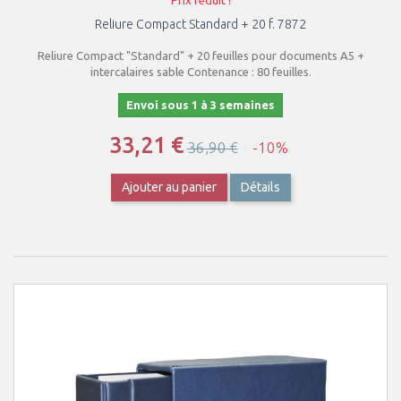
Prix réduit !
Reliure Compact Standard + 20 f. 7872
Reliure Compact "Standard" + 20 feuilles pour documents A5 +
intercalaires sable Contenance : 80 feuilles.
Envoi sous 1 à 3 semaines
33,21 €
36,90 €
-10%
Ajouter au panier
Détails