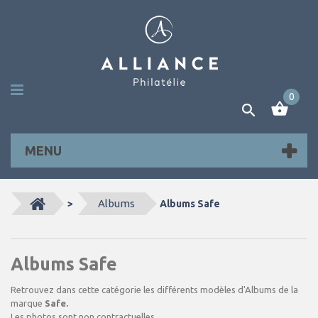
0
MENU
Albums
>
Albums Safe
Albums Safe
Retrouvez dans cette catégorie les différents modèles d'Albums de la
marque
Safe.
Les photos sont non contractuelles.