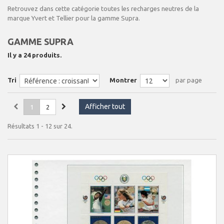
Retrouvez dans cette catégorie toutes les recharges neutres de la
marque Yvert et Tellier pour la gamme Supra.
GAMME SUPRA
Il y a 24 produits.
Tri
Montrer
par page
Afficher tout
1
2
Résultats 1 - 12 sur 24.