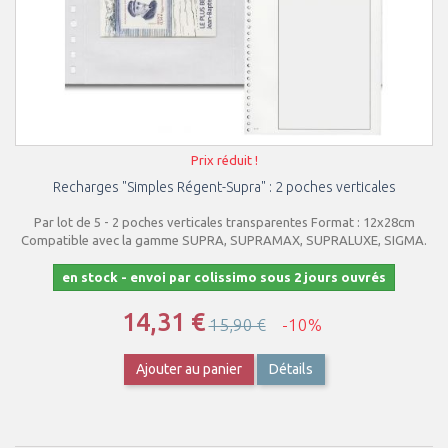
Prix réduit !
Recharges "Simples Régent-Supra" : 2 poches verticales
Par lot de 5 - 2 poches verticales transparentes Format : 12x28cm
Compatible avec la gamme SUPRA, SUPRAMAX, SUPRALUXE, SIGMA.
en stock - envoi par colissimo sous 2 jours ouvrés
14,31 €
15,90 €
-10%
Ajouter au panier
Détails