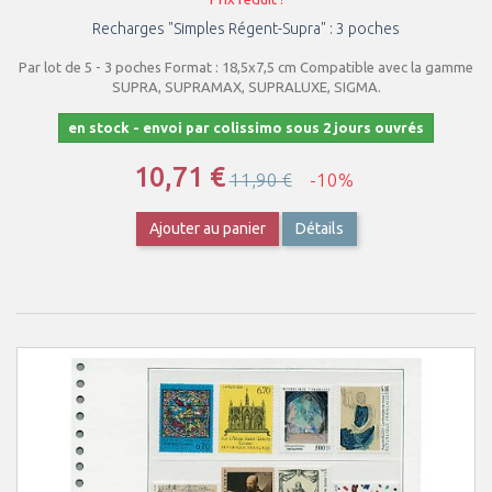
Recharges "Simples Régent-Supra" : 3 poches
Par lot de 5 - 3 poches Format : 18,5x7,5 cm Compatible avec la gamme
SUPRA, SUPRAMAX, SUPRALUXE, SIGMA.
en stock - envoi par colissimo sous 2 jours ouvrés
10,71 €
11,90 €
-10%
Ajouter au panier
Détails