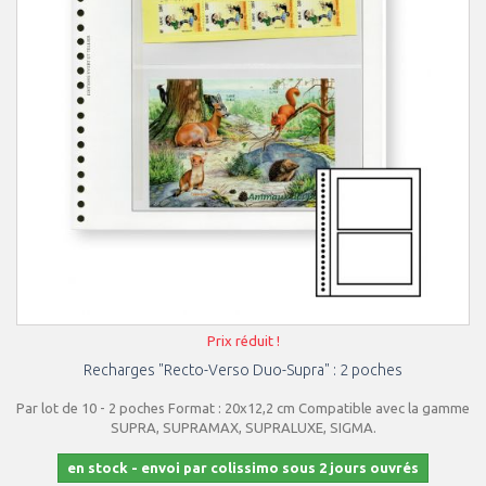
Prix réduit !
Recharges "Recto-Verso Duo-Supra" : 2 poches
Par lot de 10 - 2 poches Format : 20x12,2 cm Compatible avec la gamme
SUPRA, SUPRAMAX, SUPRALUXE, SIGMA.
en stock - envoi par colissimo sous 2 jours ouvrés