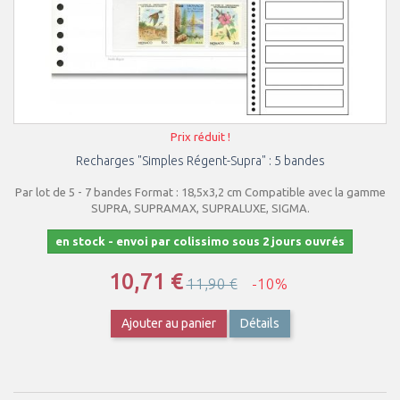
Prix réduit !
Recharges "Simples Régent-Supra" : 5 bandes
Par lot de 5 - 7 bandes Format : 18,5x3,2 cm Compatible avec la gamme
SUPRA, SUPRAMAX, SUPRALUXE, SIGMA.
en stock - envoi par colissimo sous 2 jours ouvrés
10,71 €
11,90 €
-10%
Ajouter au panier
Détails