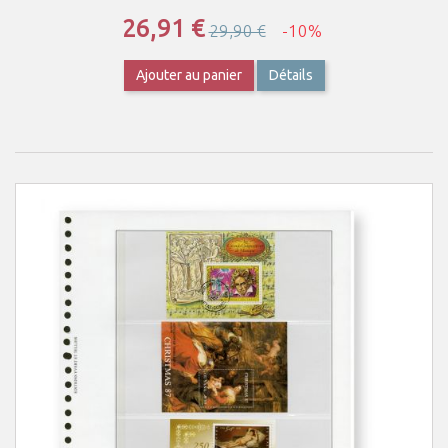
26,91 €
29,90 €
-10%
Ajouter au panier
Détails