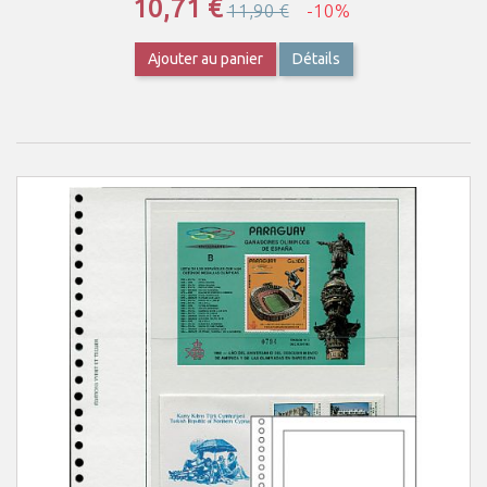
10,71 €
11,90 €
-10%
Ajouter au panier
Détails