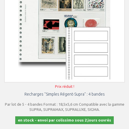
Prix réduit !
Recharges "Simples Régent-Supra" : 4 bandes
Par lot de 5 - 4 bandes Format : 18,5x5,6 cm Compatible avec la gamme
SUPRA, SUPRAMAX, SUPRALUXE, SIGMA.
en stock - envoi par colissimo sous 2 jours ouvrés