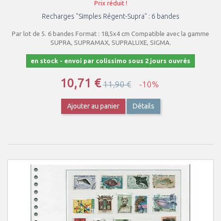
Prix réduit !
Recharges "Simples Régent-Supra" : 6 bandes
Par lot de 5. 6 bandes Format : 18,5x4 cm Compatible avec la gamme
SUPRA, SUPRAMAX, SUPRALUXE, SIGMA.
en stock - envoi par colissimo sous 2 jours ouvrés
10,71 €
11,90 €
-10%
Ajouter au panier
Détails