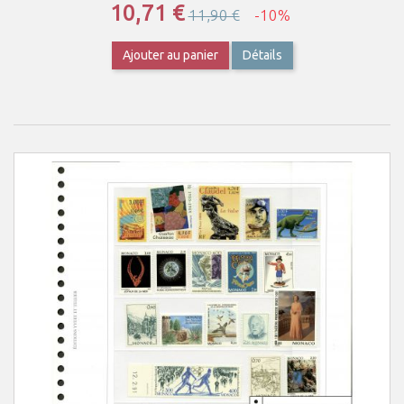
10,71 €
11,90 €
-10%
Ajouter au panier
Détails