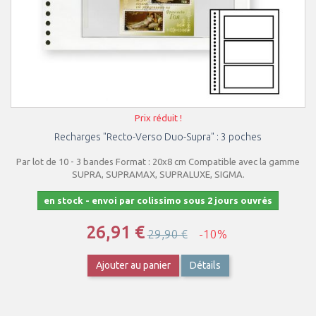
Prix réduit !
Recharges "Recto-Verso Duo-Supra" : 3 poches
Par lot de 10 - 3 bandes Format : 20x8 cm Compatible avec la gamme
SUPRA, SUPRAMAX, SUPRALUXE, SIGMA.
en stock - envoi par colissimo sous 2 jours ouvrés
26,91 €
29,90 €
-10%
Ajouter au panier
Détails