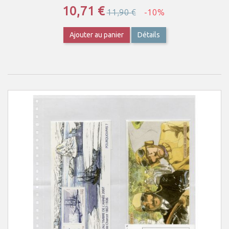
10,71 €
11,90 €
-10%
Ajouter au panier
Détails