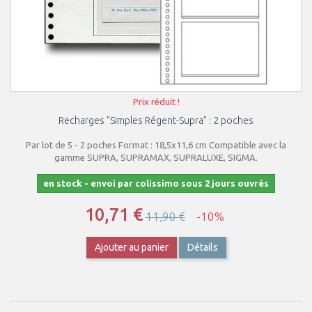
Prix réduit !
Recharges "Simples Régent-Supra" : 2 poches
Par lot de 5 - 2 poches Format : 18,5x11,6 cm Compatible avec la
gamme SUPRA, SUPRAMAX, SUPRALUXE, SIGMA.
en stock - envoi par colissimo sous 2 jours ouvrés
10,71 €
11,90 €
-10%
Ajouter au panier
Détails