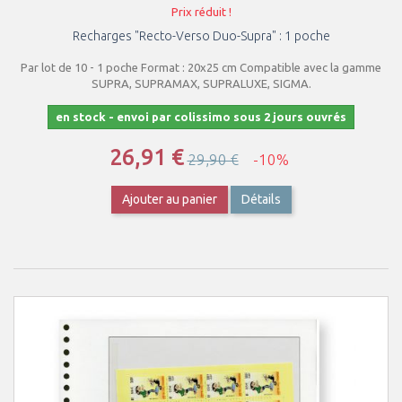
Prix réduit !
Recharges "Recto-Verso Duo-Supra" : 1 poche
Par lot de 10 - 1 poche Format : 20x25 cm Compatible avec la gamme
SUPRA, SUPRAMAX, SUPRALUXE, SIGMA.
en stock - envoi par colissimo sous 2 jours ouvrés
26,91 €
29,90 €
-10%
Ajouter au panier
Détails