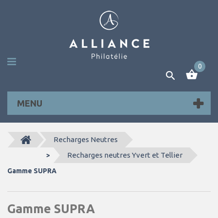
0
MENU
Recharges Neutres
Recharges neutres Yvert et Tellier
>
Gamme SUPRA
Gamme SUPRA