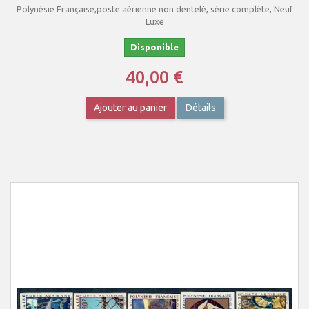
Polynésie Française,poste aérienne non dentelé, série complète, Neuf
Luxe
Disponible
40,00 €
Ajouter au panier
Détails