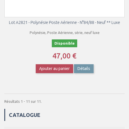
Lot A2821 - Polynésie Poste Aérienne - N°84/88 - Neuf ** Luxe
Polynésie, Poste Aérienne, série, neuf luxe
Disponible
47,00 €
Ajouter au panier
Détails
Résultats 1 - 11 sur 11.
CATALOGUE