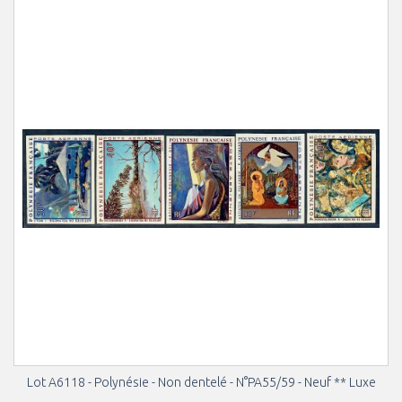
Lot A6118 - Polynésie - Non dentelé - N°PA55/59 - Neuf ** Luxe