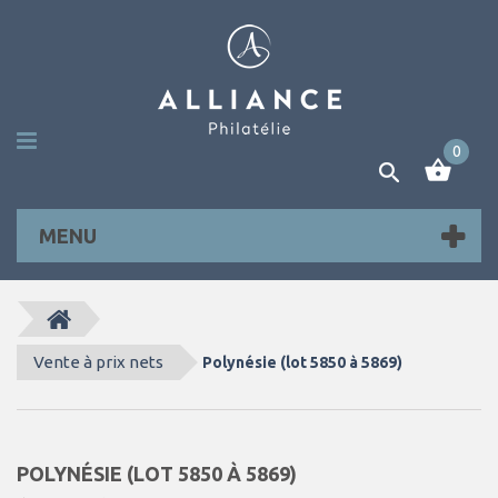
0
MENU
Vente à prix nets
Polynésie (lot 5850 à 5869)
POLYNÉSIE (LOT 5850 À 5869)