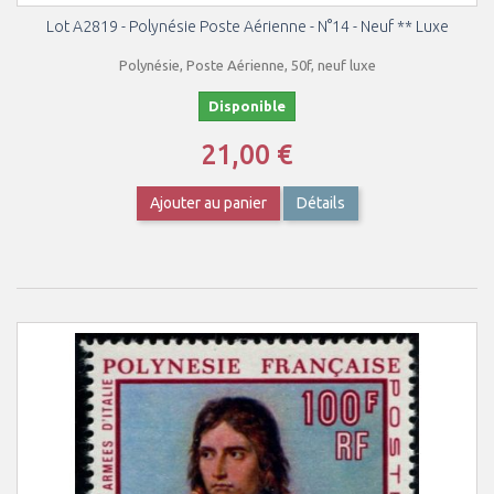
Lot A2819 - Polynésie Poste Aérienne - N°14 - Neuf ** Luxe
Polynésie, Poste Aérienne, 50f, neuf luxe
Disponible
21,00 €
Ajouter au panier
Détails