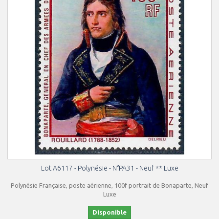
Lot A6117 - Polynésie - N°PA31 - Neuf ** Luxe
Polynésie Française, poste aérienne, 100f portrait de Bonaparte, Neuf
Luxe
Disponible