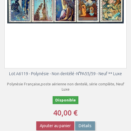
Lot A6119 - Polynésie - Non dentélé -N°PA55/59 - Neuf ** Luxe
Polynésie Française,poste aérienne non dentelé, série complète, Neuf
Luxe
Disponible
40,00 €
Ajouter au panier
Détails