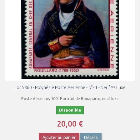
Lot 5860 - Polynésie Poste Aérienne - N°31 - Neuf ** Luxe
Poste Aérienne, 100f Portrait de Bonaparte, neuf luxe
Disponible
20,00 €
Ajouter au panier
Détails