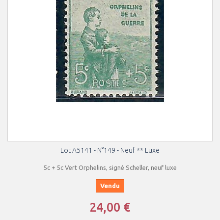
Lot A5141 - N°149 - Neuf ** Luxe
5c + 5c Vert Orphelins, signé Scheller, neuf luxe
Vendu
24,00 €