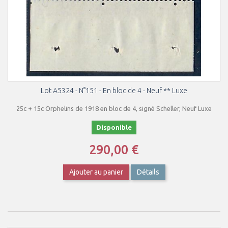
Lot A5324 - N°151 - En bloc de 4 - Neuf ** Luxe
25c + 15c Orphelins de 1918 en bloc de 4, signé Scheller, Neuf Luxe
Disponible
290,00 €
Ajouter au panier
Détails