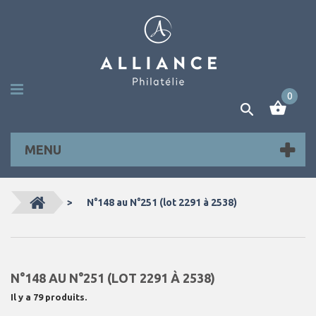
0
MENU
>
N°148 au N°251 (lot 2291 à 2538)
N°148 AU N°251 (LOT 2291 À 2538)
Il y a 79 produits.