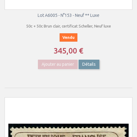
Lot A6005 - N°153 - Neuf ** Luxe
50c + 50c Brun clair, certificat Scheller, Neuf luxe
Vendu
345,00 €
Ajouter au panier
Détails