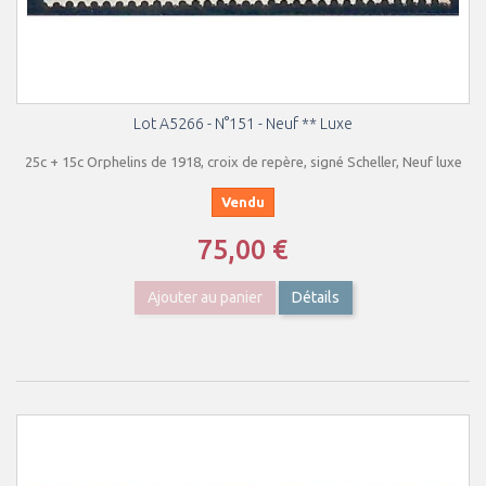
Lot A5266 - N°151 - Neuf ** Luxe
25c + 15c Orphelins de 1918, croix de repère, signé Scheller, Neuf luxe
Vendu
75,00 €
Ajouter au panier
Détails