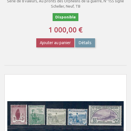
Série de 8 valeurs, Au profits des Orphelins de la guerre, N°155 signé
Scheller, Neuf, TB
Disponible
1 000,00 €
Ajouter au panier
Détails