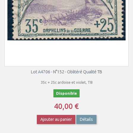
Lot A4706 - N°152 - Oblitéré Qualité TB
35c + 25c ardoise et violet, TB
Disponible
40,00 €
Ajouter au panier
Détails