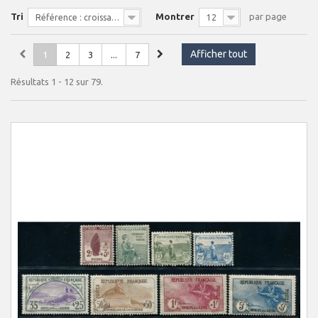
Tri
Montrer
par page
Référence : croissante
12
Afficher tout
1
2
3
...
7
Résultats 1 - 12 sur 79.