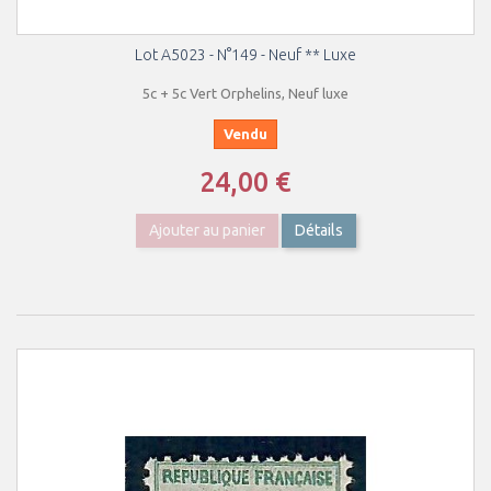
Lot A5023 - N°149 - Neuf ** Luxe
5c + 5c Vert Orphelins, Neuf luxe
Vendu
24,00 €
Ajouter au panier
Détails