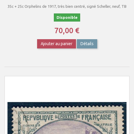
35c + 25c Orphelins de 1917, très bien centré, signé Scheller, neuf, TB
Disponible
70,00 €
Ajouter au panier
Détails