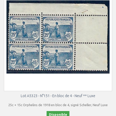
Lot A5323 - N°151 - En bloc de 4 - Neuf ** Luxe
25c + 15c Orphelins de 1918 en bloc de 4, signé Scheller, Neuf Luxe
Disponible