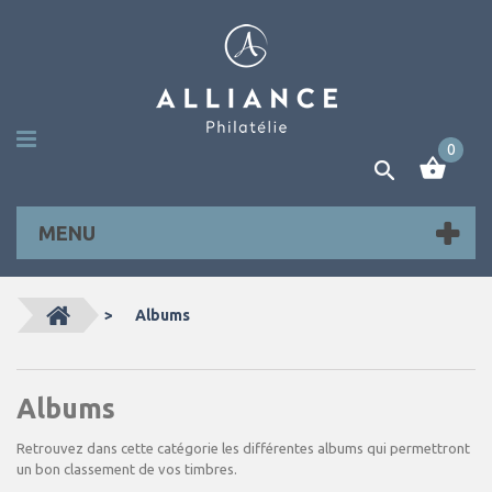
0
MENU
>
Albums
Albums
Retrouvez dans cette catégorie les différentes albums qui permettront
un bon classement de vos timbres.