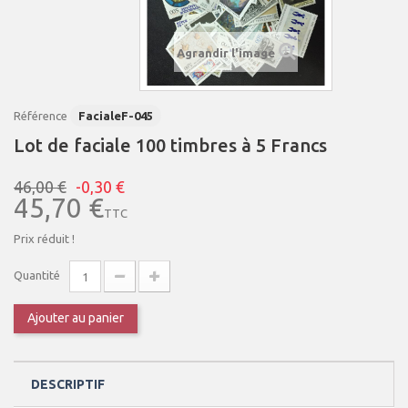
Agrandir l'image
Référence
FacialeF-045
Lot de faciale 100 timbres à 5 Francs
46,00 €
-0,30 €
45,70 €
TTC
Prix réduit !
Quantité
Ajouter au panier
DESCRIPTIF