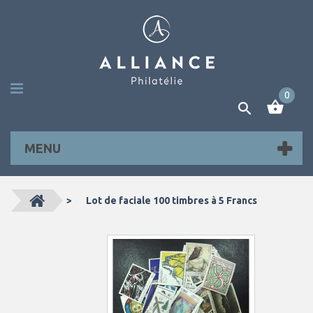
0
MENU
>
Lot de faciale 100 timbres à 5 Francs