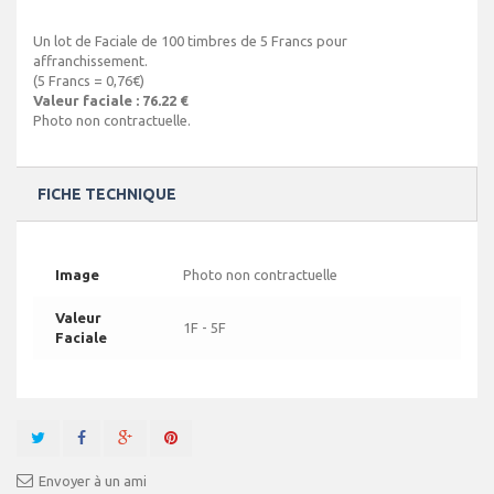
Un lot de Faciale de 100 timbres de 5 Francs pour
affranchissement.
(5 Francs = 0,76€)
Valeur faciale : 76.22 €
Photo non contractuelle.
FICHE TECHNIQUE
Image
Photo non contractuelle
Valeur
1F - 5F
Faciale
Envoyer à un ami