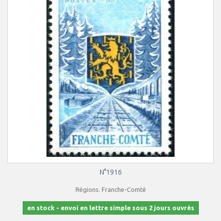
N°1916
Régions. Franche-Comté
en stock - envoi en lettre simple sous 2 jours ouvrés