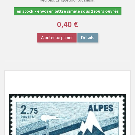
Régions. Languedoc-Roussillon.
en stock - envoi en lettre simple sous 2 jours ouvrés
0,40 €
Ajouter au panier
Détails