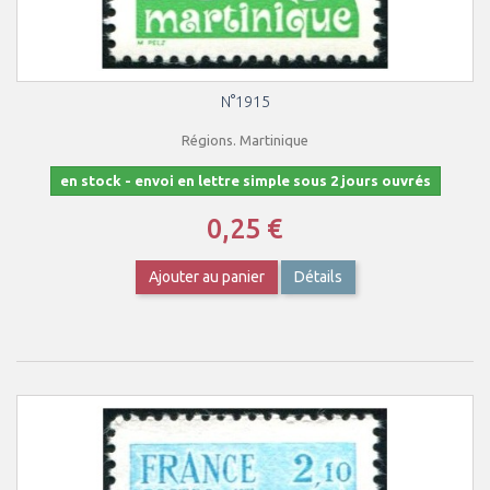
N°1915
Régions. Martinique
en stock - envoi en lettre simple sous 2 jours ouvrés
0,25 €
Ajouter au panier
Détails