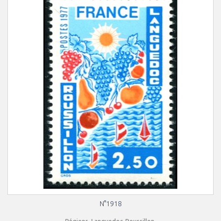
N°1918