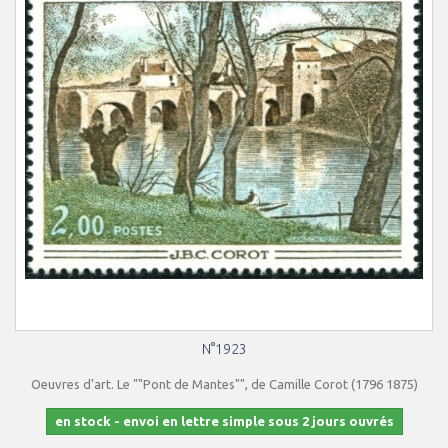
N°1923
Oeuvres d'art. Le ""Pont de Mantes"", de Camille Corot (1796 1875)
en stock - envoi en lettre simple sous 2 jours ouvrés