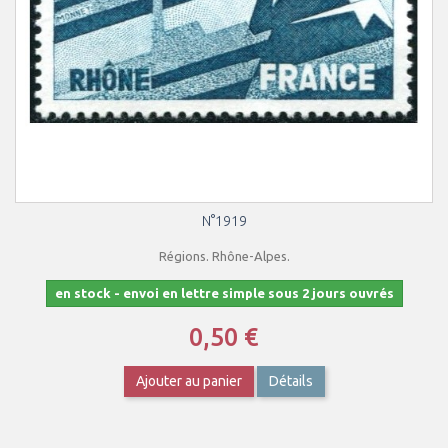
N°1919
Régions. Rhône-Alpes.
en stock - envoi en lettre simple sous 2 jours ouvrés
0,50 €
Ajouter au panier
Détails