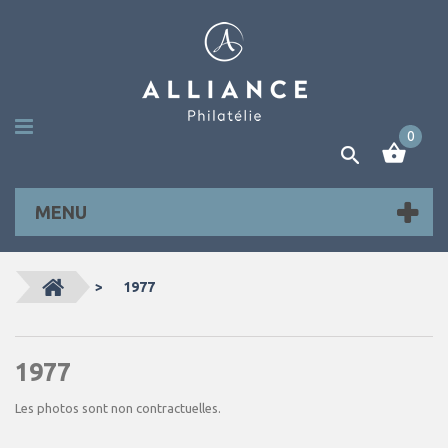
0
MENU
>
1977
1977
Les photos sont non contractuelles.