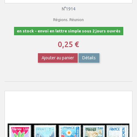
N°1914
Régions. Réunion
en stock - envoi en lettre simple sous 2 jours ouvrés
0,25 €
Ajouter au panier
Détails