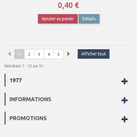
0,40 €
Ajouter au panier
Détails
Afficher tout
1
2
3
4
5
Résultats 1 - 12 sur 51.
1977
INFORMATIONS
PROMOTIONS