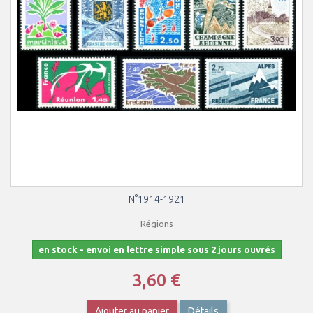
N°1914-1921
Régions
en stock - envoi en lettre simple sous 2 jours ouvrés
3,60 €
Ajouter au panier
Détails