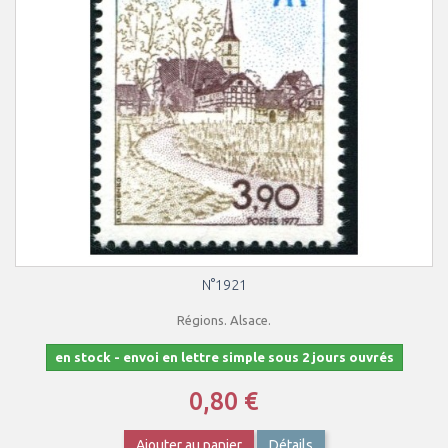
N°1921
Régions. Alsace.
en stock - envoi en lettre simple sous 2 jours ouvrés
0,80 €
Ajouter au panier
Détails