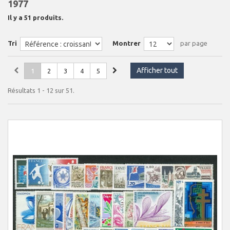
1977
Il y a 51 produits.
Tri
Montrer
par page
Afficher tout
1
2
3
4
5
Résultats 1 - 12 sur 51.