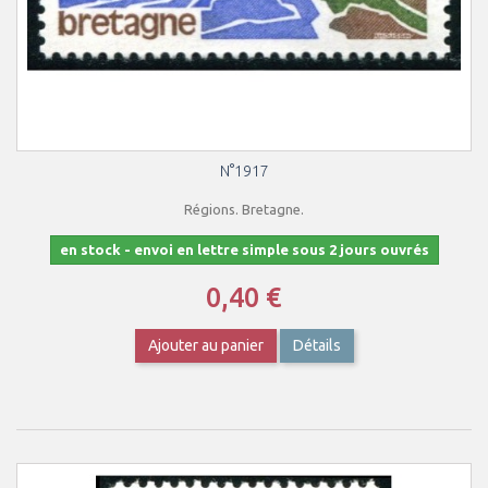
N°1917
Régions. Bretagne.
en stock - envoi en lettre simple sous 2 jours ouvrés
0,40 €
Ajouter au panier
Détails