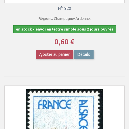
N°1920
Régions. Champagne-Ardenne.
en stock - envoi en lettre simple sous 2 jours ouvrés
0,60 €
Ajouter au panier
Détails