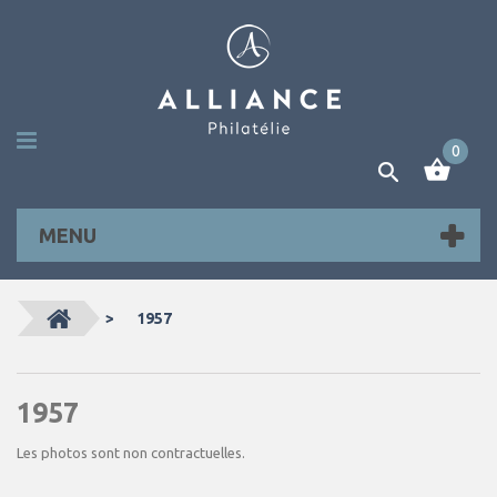
0
MENU
>
1957
1957
Les photos sont non contractuelles.