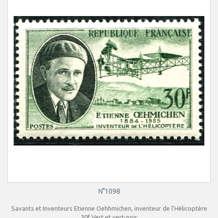
N°1098
Savants et Inventeurs Etienne Oehhmichen, inventeur de l'Hélicoptère
30f Vert et vert-noir