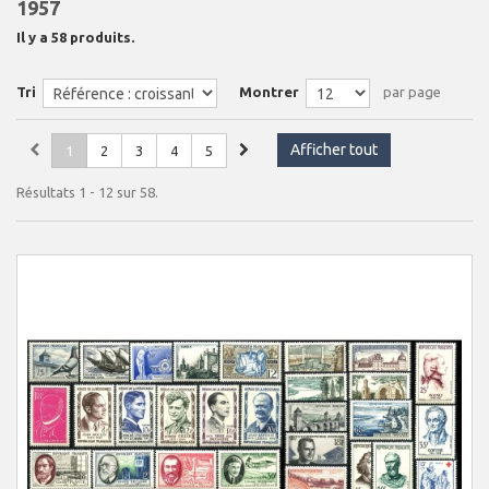
1957
Il y a 58 produits.
Tri
Montrer
par page
Afficher tout
1
2
3
4
5
Résultats 1 - 12 sur 58.