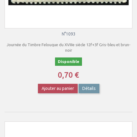
N°1093
Journée du Timbre Felouque du XVIIIe siècle 12f+3f Gris-bleu et brun-
noir
Disponible
0,70 €
Ajouter au panier
Détails