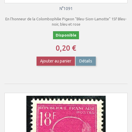
N°1091
En l'honneur de la Colombophilie Pigeon "Bleu-Sion-Lamotte" 15f Bleu-
noir, bleu et rose
Disponible
0,20 €
Ajouter au panier
Détails