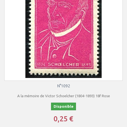
N°1092
A la mémoire de Victor Schoelcher (1804-1893) 18f Rose
Disponible
0,25 €