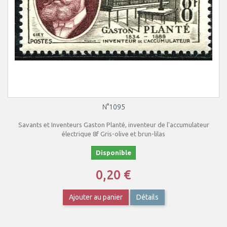
N°1095
Savants et Inventeurs Gaston Planté, inventeur de l'accumulateur
électrique 8f Gris-olive et brun-lilas
Disponible
0,20 €
Ajouter au panier
Détails