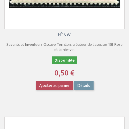
N°1097
Savants et Inventeurs Oscave Terrillon, créateur de l'asepsie 18f Rose
et lie-de-vin
Disponible
0,50 €
Ajouter au panier
Détails