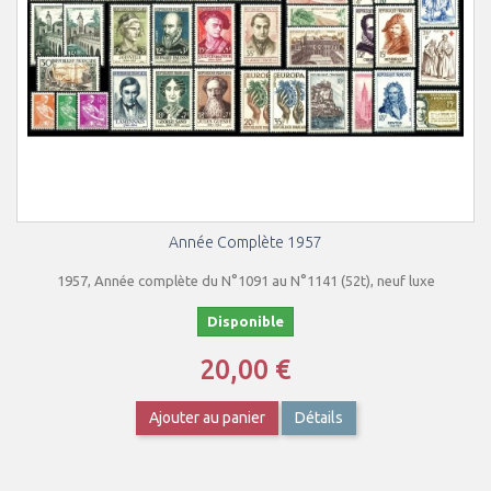
Année Complète 1957
1957, Année complète du N°1091 au N°1141 (52t), neuf luxe
Disponible
20,00 €
Ajouter au panier
Détails