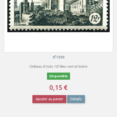
N°1099
Château d'Uzès 12f Bleu-vert et bistre
Disponible
0,15 €
Ajouter au panier
Détails