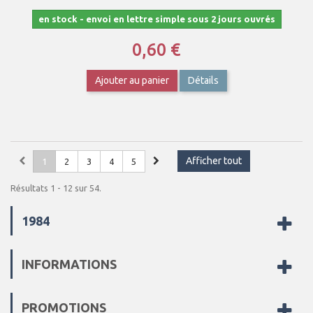
en stock - envoi en lettre simple sous 2 jours ouvrés
0,60 €
Ajouter au panier
Détails
Afficher tout
1
2
3
4
5
Résultats 1 - 12 sur 54.
1984
INFORMATIONS
PROMOTIONS