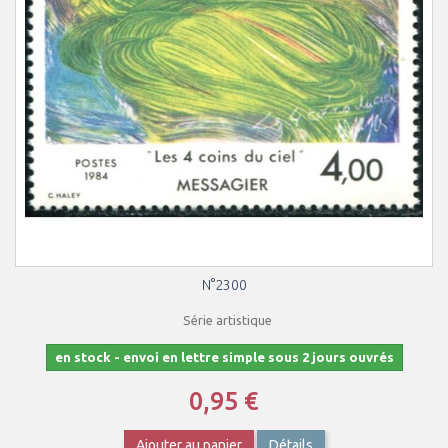
N°2300
Série artistique
en stock - envoi en lettre simple sous 2 jours ouvrés
0,95 €
Ajouter au panier
Détails