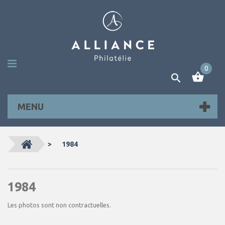
0
MENU
>
1984
1984
Les photos sont non contractuelles.