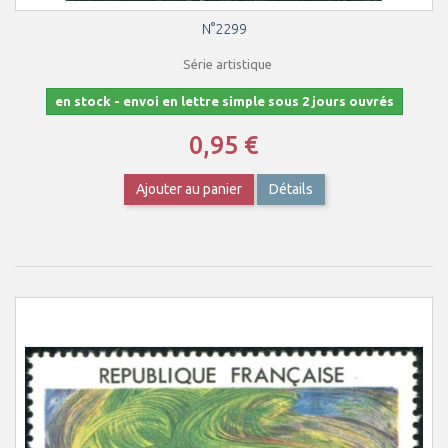
N°2299
Série artistique
en stock - envoi en lettre simple sous 2 jours ouvrés
0,95 €
Ajouter au panier
Détails