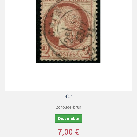
N°51
2c rouge-brun
Disponible
7,00 €