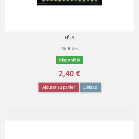
N°59
15c Bistre
Disponible
2,40 €
Ajouter au panier
Détails