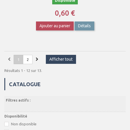
Disponible
0,60 €
Ajouter au panier
Détails
Afficher tout
1
2
Résultats 1 - 12 sur 13.
CATALOGUE
Filtres actifs :
Disponibilité
Non disponible