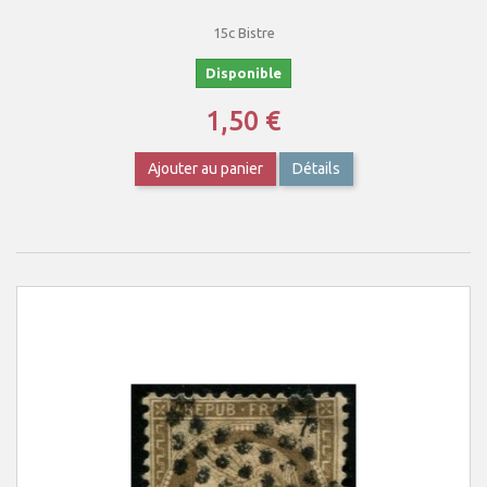
15c Bistre
Disponible
1,50 €
Ajouter au panier
Détails