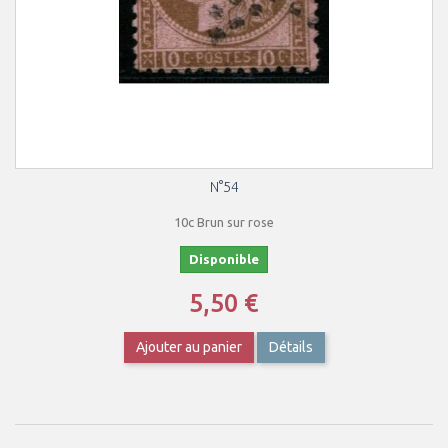
N°54
10c Brun sur rose
Disponible
5,50 €
Ajouter au panier
Détails