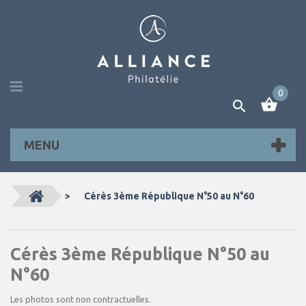
0
MENU
>
Cérès 3ème République N°50 au N°60
Cérès 3ème République N°50 au
N°60
Les photos sont non contractuelles.