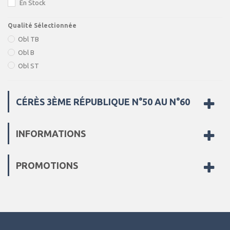
En Stock
Qualité Sélectionnée
Obl TB
Obl B
Obl ST
CÉRÈS 3ÈME RÉPUBLIQUE N°50 AU N°60
INFORMATIONS
PROMOTIONS