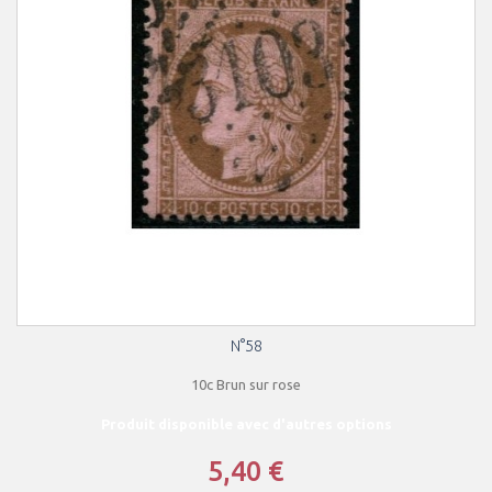
N°58
10c Brun sur rose
Produit disponible avec d'autres options
5,40 €