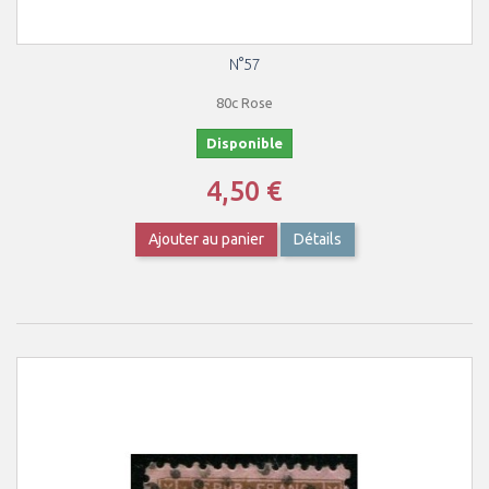
N°57
80c Rose
Disponible
4,50 €
Ajouter au panier
Détails