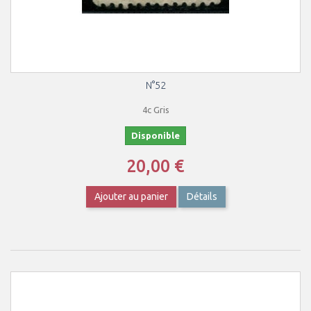
N°52
4c Gris
Disponible
20,00 €
Ajouter au panier
Détails