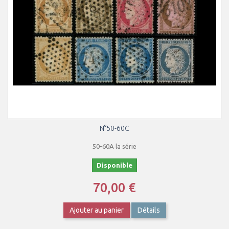
N°50-60C
50-60A la série
Disponible
70,00 €
Ajouter au panier
Détails