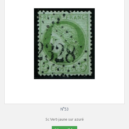
N°53
5c Vert-jaune sur azuré