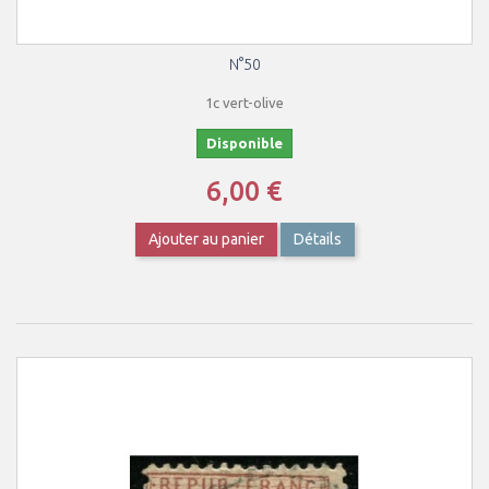
N°50
1c vert-olive
Disponible
6,00 €
Ajouter au panier
Détails