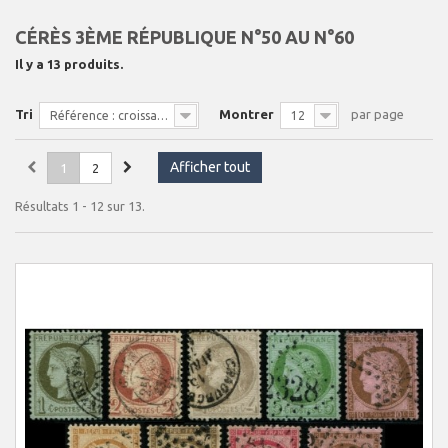
CÉRÈS 3ÈME RÉPUBLIQUE N°50 AU N°60
Il y a 13 produits.
Tri
Montrer
par page
Référence : croissante
12
Afficher tout
1
2
Résultats 1 - 12 sur 13.