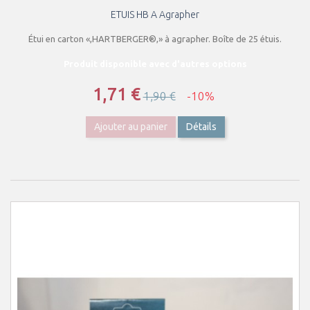
ETUIS HB A Agrapher
Étui en carton «,HARTBERGER®,» à agrapher. Boîte de 25 étuis.
Produit disponible avec d'autres options
1,71 €
1,90 €
-10%
Ajouter au panier
Détails