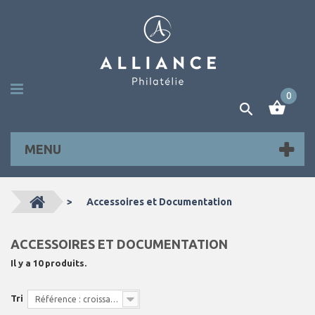
0
MENU
>
Accessoires et Documentation
ACCESSOIRES ET DOCUMENTATION
Il y a 10 produits.
Tri
Référence : croissante