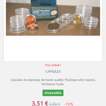
Prix réduit !
CAPSULES
Capsules en plastique de haute qualité. Plastique anti-rayures,
fermeture facile.
Disponible
3,51 €
3,90 €
-10%