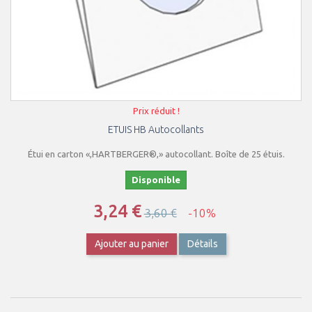
Prix réduit !
ETUIS HB Autocollants
Étui en carton «,HARTBERGER®,» autocollant. Boîte de 25 étuis.
Disponible
3,24 €
3,60 €
-10%
Ajouter au panier
Détails