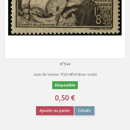
N°544
Jean de Vienne 1f50+8f50 Brun-violet
Disponible
0,50 €
Ajouter au panier
Détails