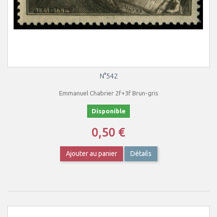
N°542
Emmanuel Chabrier 2f+3f Brun-gris
Disponible
0,50 €
Ajouter au panier
Détails