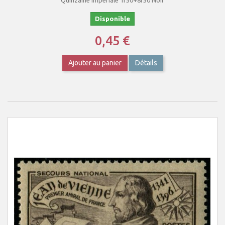
Quinzaine Impériale 1f50+8f50 Noir
Disponible
0,45 €
Ajouter au panier
Détails