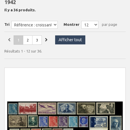
1942
Il y a 36 produits.
Tri
Montrer
par page
Afficher tout
1
2
3
Résultats 1 - 12 sur 36.