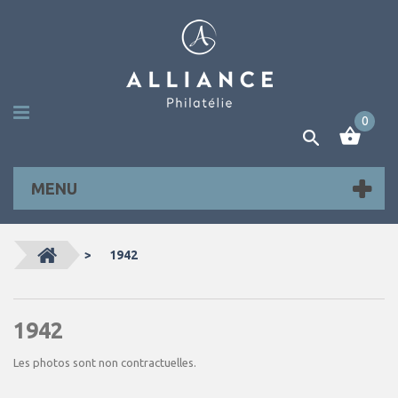
0
MENU
>
1942
1942
Les photos sont non contractuelles.