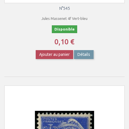
N°545
Jules Massenet 4f Vert-bleu
Disponible
0,10 €
Ajouter au panier
Détails