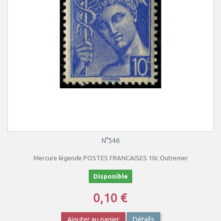
N°546
Mercure légende POSTES FRANCAISES 10c Outremer
Disponible
0,10 €
Ajouter au panier
Détails