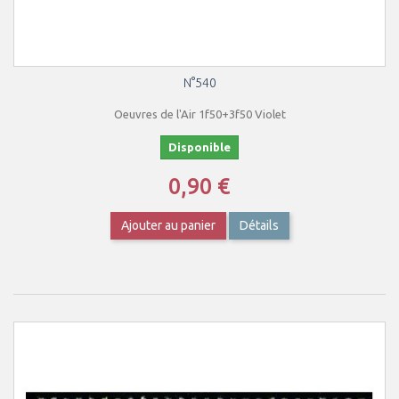
N°540
Oeuvres de l'Air 1f50+3f50 Violet
Disponible
0,90 €
Ajouter au panier
Détails