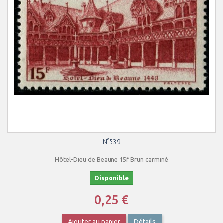
N°539
Hôtel-Dieu de Beaune 15f Brun carminé
Disponible
0,25 €
Ajouter au panier
Détails