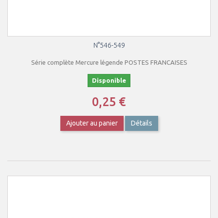
N°546-549
Série complète Mercure légende POSTES FRANCAISES
Disponible
0,25 €
Ajouter au panier
Détails