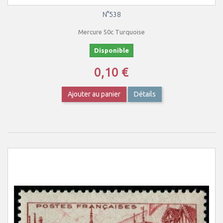
N°538
Mercure 50c Turquoise
Disponible
0,10 €
Ajouter au panier
Détails