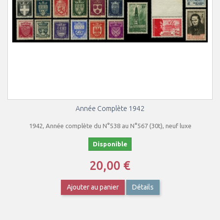
Année Complète 1942
1942, Année complète du N°538 au N°567 (30t), neuf luxe
Disponible
20,00 €
Ajouter au panier
Détails