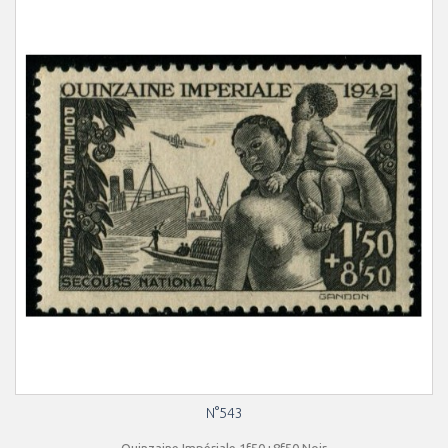
N°543