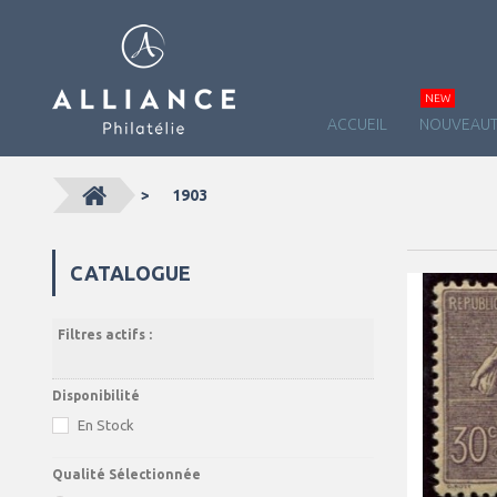
NEW
ACCUEIL
NOUVEAUT
>
1903
CATALOGUE
Filtres actifs :
Disponibilité
En Stock
Qualité Sélectionnée