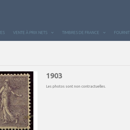
ES
VENTE À PRIX NETS
TIMBRES DE FRANCE
FOURNI
1903
Les photos sont non contractuelles.