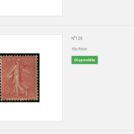
N°129
10c Rose
Disponible