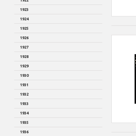
1922
1923
1924
1925
1926
1927
1928
1929
1930
1931
1932
1933
1934
1935
1936