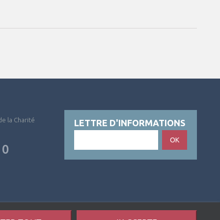
 de la Charité
LETTRE D'INFORMATIONS
OK
10