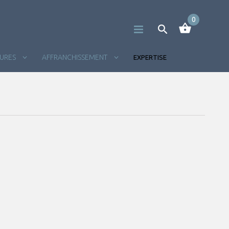
0
TURES
AFFRANCHISSEMENT
EXPERTISE