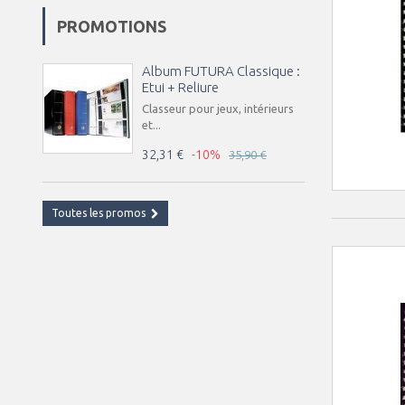
PROMOTIONS
Album FUTURA Classique :
Etui + Reliure
Classeur pour jeux, intérieurs
et...
32,31 €
-10%
35,90 €
Toutes les promos