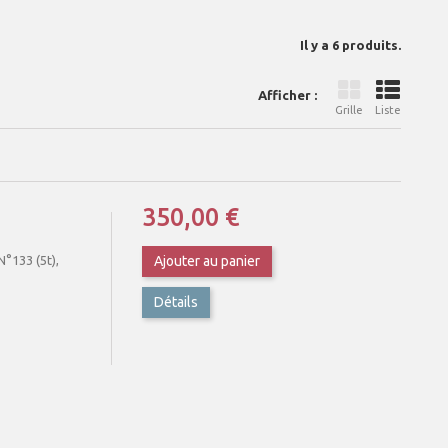
Il y a 6 produits.
Afficher :
Grille
Liste
350,00 €
°133 (5t),
Ajouter au panier
Détails