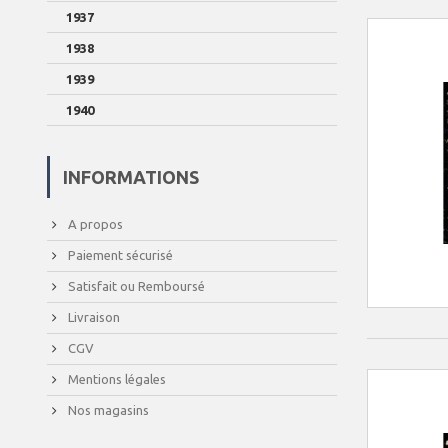
1937
1938
1939
1940
INFORMATIONS
A propos
Paiement sécurisé
Satisfait ou Remboursé
Livraison
CGV
Mentions légales
Nos magasins