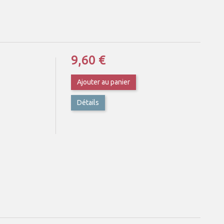
9,60 €
Ajouter au panier
Détails