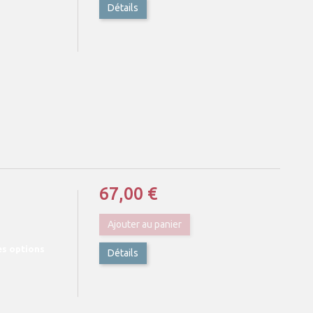
Détails
67,00 €
Ajouter au panier
es options
Détails