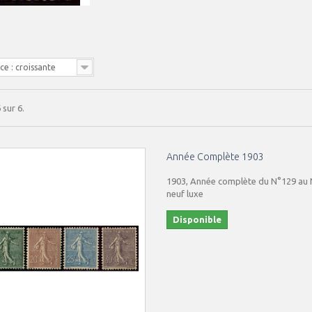
e : croissante
 sur 6.
Année Complète 1903
1903, Année complète du N°129 au N
neuf luxe
Disponible