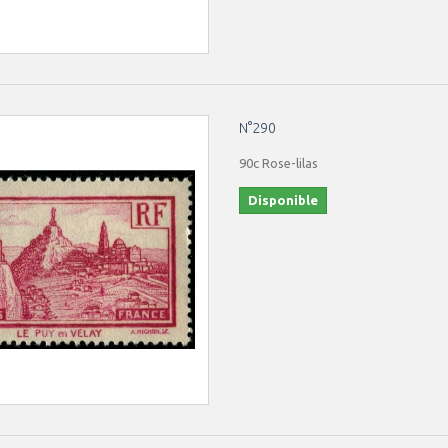
N°290
90c Rose-lilas
Disponible