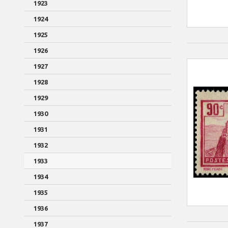
1923
1924
1925
1926
1927
1928
1929
1930
1931
1932
1933
1934
1935
1936
1937