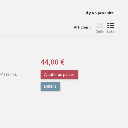
Il y a 5 produits.
Afficher :
Grille
Liste
44,00 €
°293 (4t),
Ajouter au panier
Détails