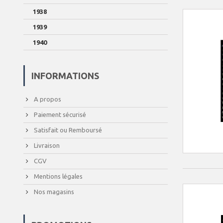
1938
1939
1940
INFORMATIONS
A propos
Paiement sécurisé
Satisfait ou Remboursé
Livraison
CGV
Mentions légales
Nos magasins