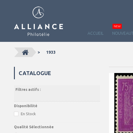
NEW
ACCUEIL
NOUVEAUT
>
1933
CATALOGUE
Filtres actifs :
Disponibilité
En Stock
Qualité Sélectionnée