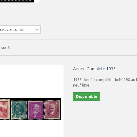
e : croissante
 sur 5.
Année Complète 1933
1933, Année complète du N°290 au N
neuf luxe
Disponible