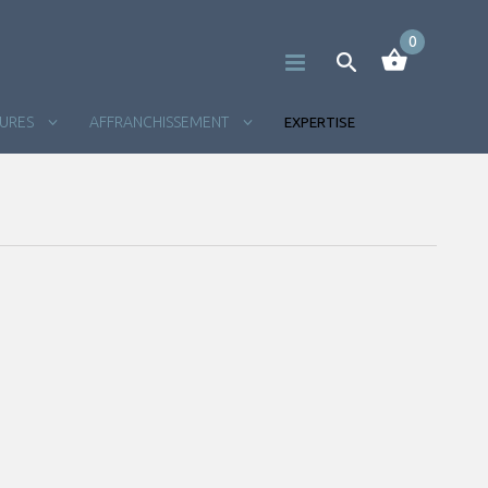
0
TURES
AFFRANCHISSEMENT
EXPERTISE