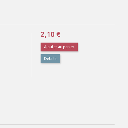
2,10 €
Ajouter au panier
Détails