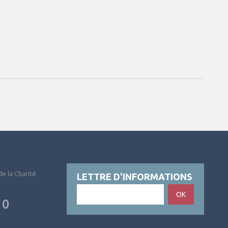
 de la Charité
LETTRE D'INFORMATIONS
OK
10