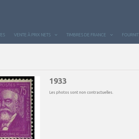
ES
VENTE À PRIX NETS
TIMBRES DE FRANCE
FOURNI
1933
Les photos sont non contractuelles.