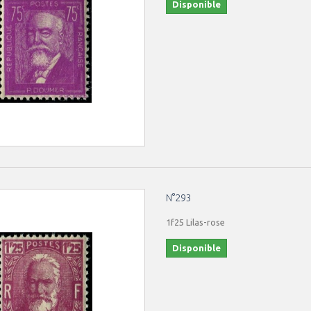
Disponible
N°293
1f25 Lilas-rose
Disponible