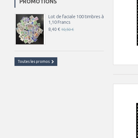
PROMOTIONS
Lot de faciale 100 timbres à
1,10 Francs
8,40 €
10,50 €
Toutes les promos