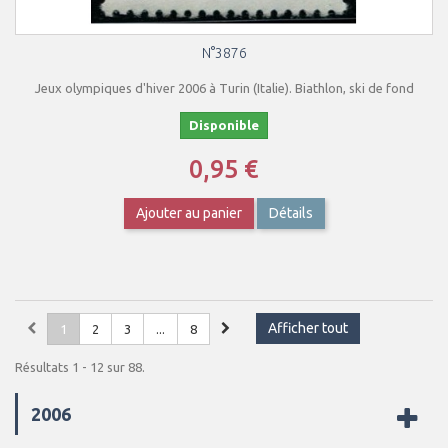
N°3876
Jeux olympiques d'hiver 2006 à Turin (Italie). Biathlon, ski de fond
Disponible
0,95 €
Ajouter au panier
Détails
Afficher tout
1
2
3
...
8
Résultats 1 - 12 sur 88.
2006