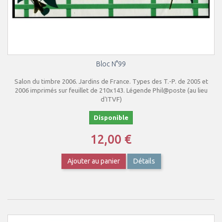
Bloc N°99
Salon du timbre 2006. Jardins de France. Types des T.-P. de 2005 et
2006 imprimés sur feuillet de 210x143. Légende Phil@poste (au lieu
d'ITVF)
Disponible
12,00 €
Ajouter au panier
Détails