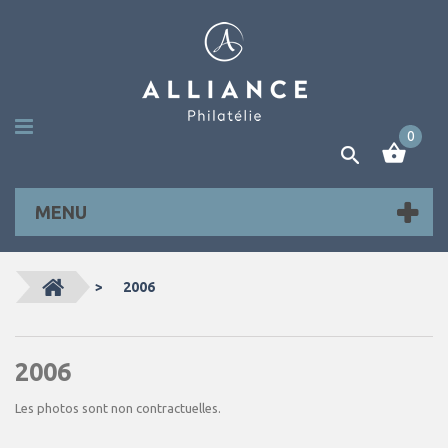
0
MENU
>
2006
2006
Les photos sont non contractuelles.