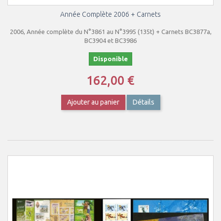
Année Complète 2006 + Carnets
2006, Année complète du N°3861 au N°3995 (135t) + Carnets BC3877a,
BC3904 et BC3986
Disponible
162,00 €
Ajouter au panier
Détails