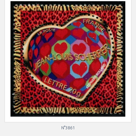
N°3861