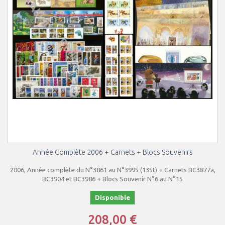
Année Complète 2006 + Carnets + Blocs Souvenirs
2006, Année complète du N°3861 au N°3995 (135t) + Carnets BC3877a,
BC3904 et BC3986 + Blocs Souvenir N°6 au N°15
Disponible
208,00 €