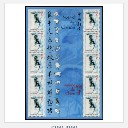
N°3865 - F3865