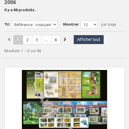
2006
Il y a 88 produits.
Tri
Montrer
par page
Afficher tout
1
2
3
...
8
Résultats 1 - 12 sur 88.