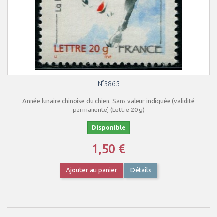
N°3865
Année lunaire chinoise du chien. Sans valeur indiquée (validité
permanente) (Lettre 20 g)
Disponible
1,50 €
Ajouter au panier
Détails