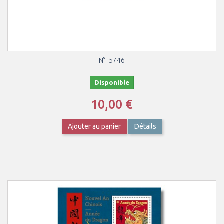
N°F5746
Disponible
10,00 €
Ajouter au panier
Détails