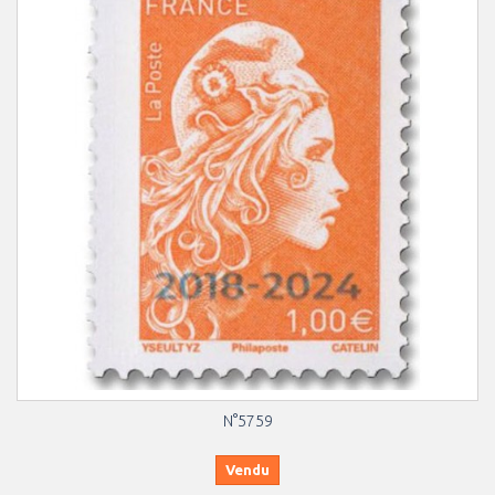
N°5759
Vendu