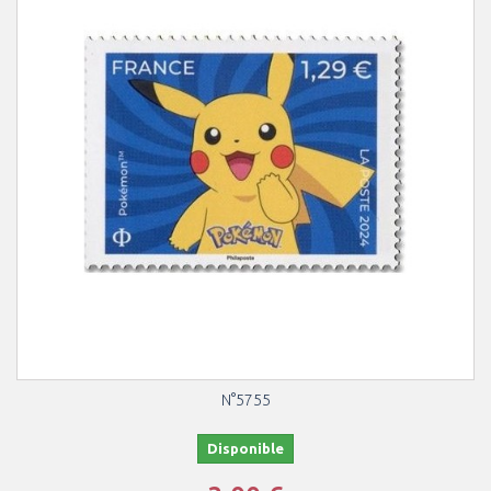
N°5755
Disponible