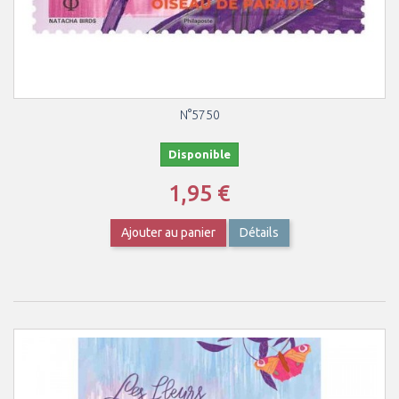
N°5750
Disponible
1,95 €
Ajouter au panier
Détails