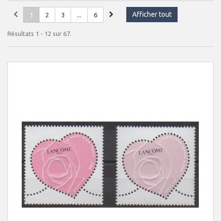
Afficher tout
1
2
3
...
6
Résultats 1 - 12 sur 67.