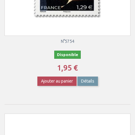
N°5754
Disponible
1,95 €
Ajouter au panier
Détails