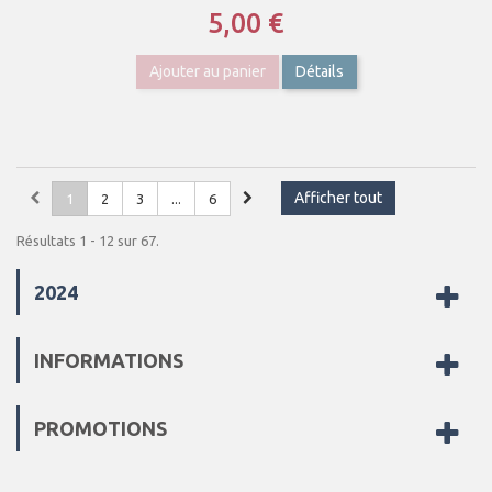
5,00 €
Ajouter au panier
Détails
Afficher tout
1
2
3
...
6
Résultats 1 - 12 sur 67.
2024
INFORMATIONS
PROMOTIONS