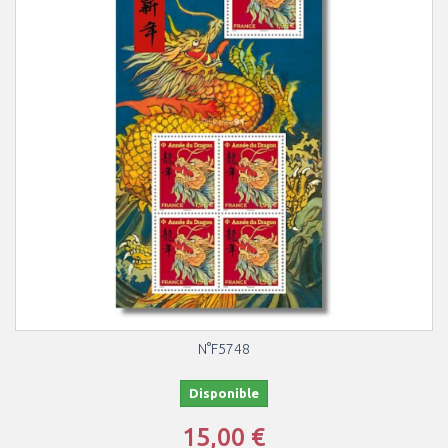
N°F5748
Disponible
15,00 €