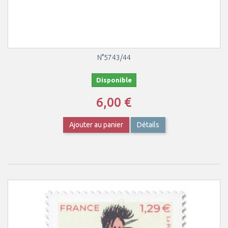
N°5743/44
Disponible
6,00 €
Ajouter au panier
Détails