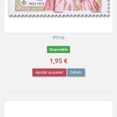
N°5756
Disponible
1,95 €
Ajouter au panier
Détails