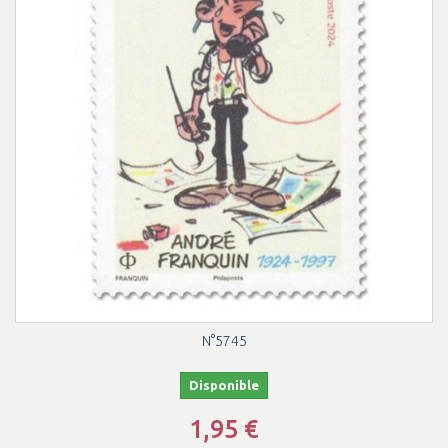
N°5745
Disponible
1,95 €