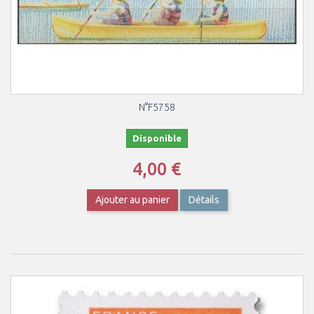
N°F5758
Disponible
4,00 €
Ajouter au panier
Détails