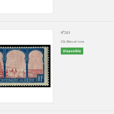
N°263
50c Bleu et rose
Disponible