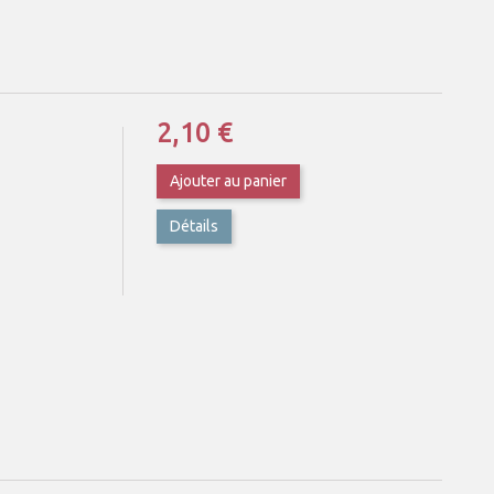
2,10 €
Ajouter au panier
Détails