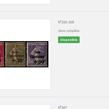
N°266-268
Série complète
Disponible
N°267