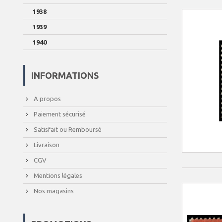
1938
1939
1940
INFORMATIONS
A propos
Paiement sécurisé
Satisfait ou Remboursé
Livraison
CGV
Mentions légales
Nos magasins