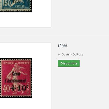
N°266
+10c sur 40c Rose
Disponible