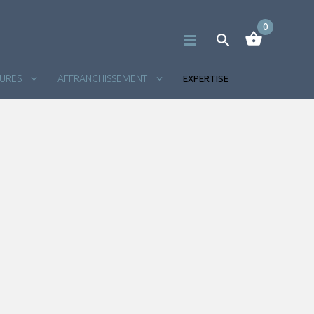
0
TURES
AFFRANCHISSEMENT
EXPERTISE