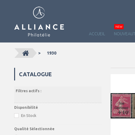
NEW
ACCUEIL
NOUVEAUT
>
1930
CATALOGUE
Filtres actifs :
Disponibilité
En Stock
Qualité Sélectionnée