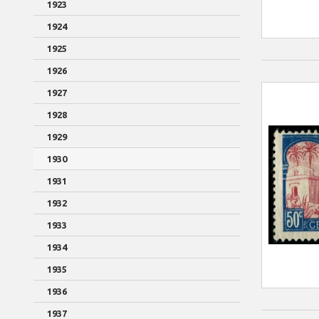
1923
1924
1925
1926
1927
1928
1929
1930
1931
1932
1933
1934
1935
1936
1937