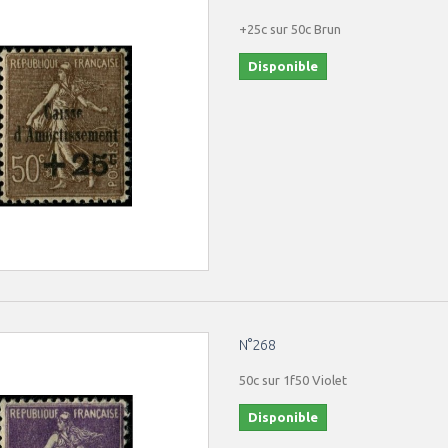
+25c sur 50c Brun
Disponible
N°268
50c sur 1f50 Violet
Disponible