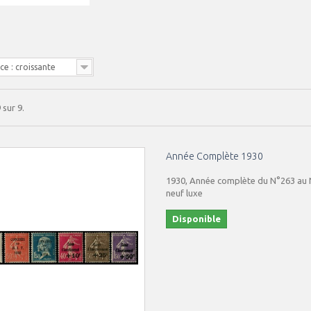
e : croissante
 sur 9.
Année Complète 1930
1930, Année complète du N°263 au N
neuf luxe
Disponible