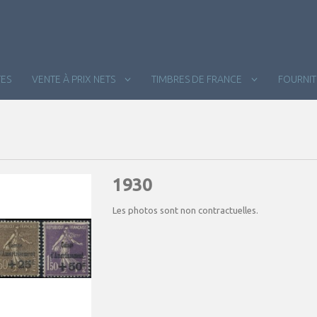
ES
VENTE À PRIX NETS
TIMBRES DE FRANCE
FOURNI
1930
Les photos sont non contractuelles.