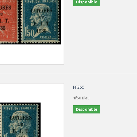
Disponible
N°265
1f50 Bleu
Disponible