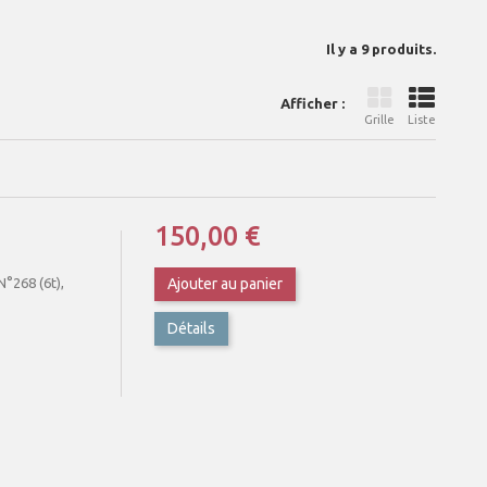
Il y a 9 produits.
Afficher :
Grille
Liste
150,00 €
°268 (6t),
Ajouter au panier
Détails