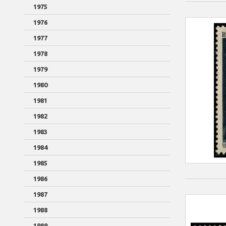
1975
1976
1977
1978
1979
1980
1981
1982
1983
1984
1985
1986
1987
1988
1989