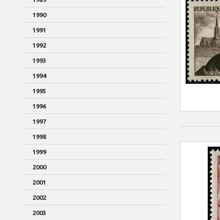
1990
1991
1992
1993
1994
1995
1996
1997
1998
1999
2000
2001
2002
2003