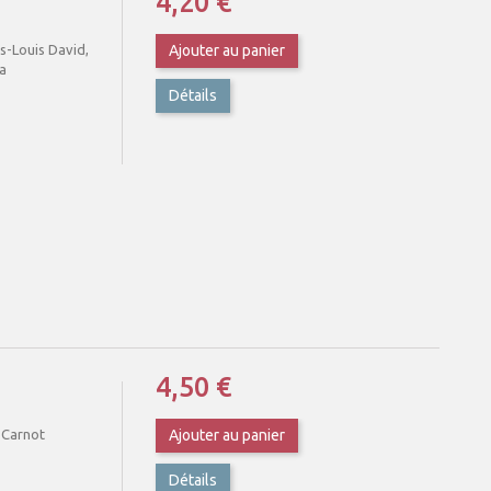
4,20 €
es-Louis David,
Ajouter au panier
ia
Détails
4,50 €
e Carnot
Ajouter au panier
Détails