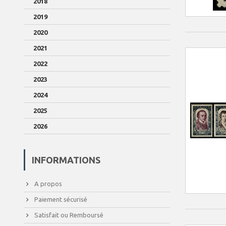
2018
2019
2020
2021
2022
2023
2024
2025
2026
INFORMATIONS
A propos
Paiement sécurisé
Satisfait ou Remboursé