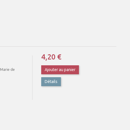
4,20 €
é-Marie de
Ajouter au panier
Détails