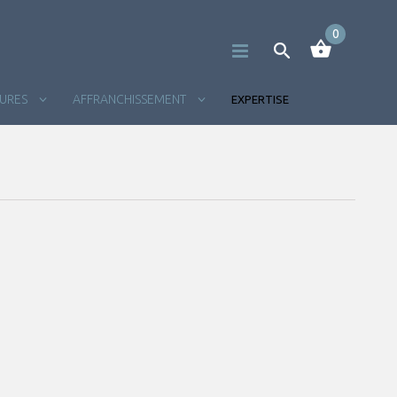
0
TURES
AFFRANCHISSEMENT
EXPERTISE