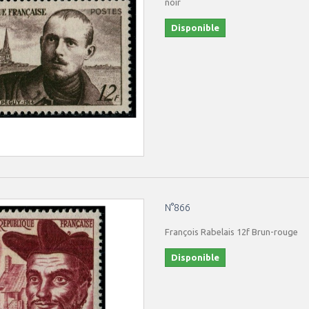
noir
Disponible
N°866
François Rabelais 12f Brun-rouge
Disponible