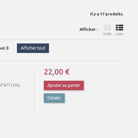
Il y a 17 produits.
Afficher :
Grille
Liste
Afficher tout
ant
22,00 €
°877 (15t),
Ajouter au panier
Détails