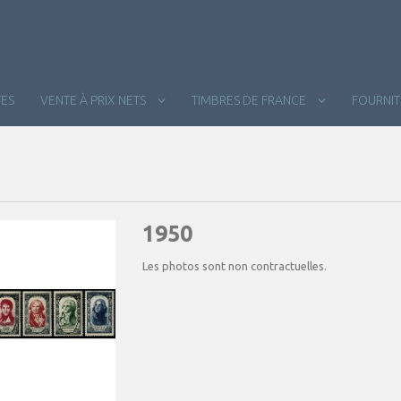
ES
VENTE À PRIX NETS
TIMBRES DE FRANCE
FOURNI
1950
Les photos sont non contractuelles.