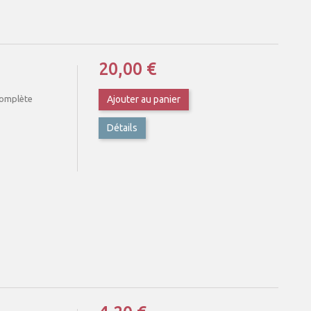
20,00 €
 complète
Ajouter au panier
Détails