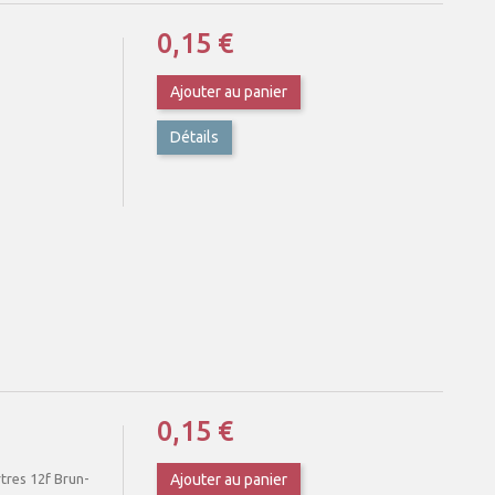
0,15 €
Ajouter au panier
Détails
0,15 €
tres 12f Brun-
Ajouter au panier