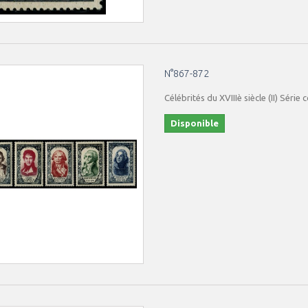
N°867-872
Célébrités du XVIIIè siècle (II) Série
Disponible