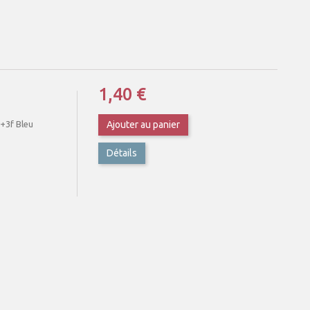
1,40 €
f+3f Bleu
Ajouter au panier
Détails