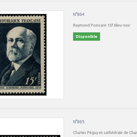
N°864
Raymond Poincaré 15f Bleu-noir
Disponible
N°865
Charles Péguy et cathédrale de Char