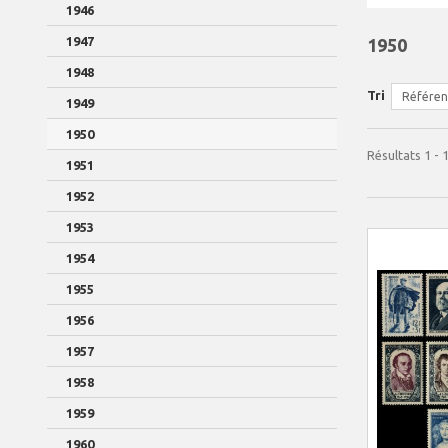
1946
1947
1950
1948
Tri
Référenc
1949
1950
Résultats 1 - 
1951
1952
1953
1954
1955
1956
1957
1958
1959
1960