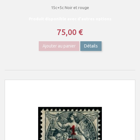
15c+5c Noir et rouge
Produit disponible avec d'autres options
75,00 €
Ajouter au panier
Détails