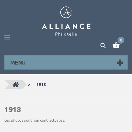
0
MENU
>
1918
1918
Les photos sont non contractuelles.