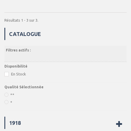
Résultats 1 - 3 sur 3.
CATALOGUE
Filtres actifs :
Disponibilité
En Stock
Qualité Sélectionnée
**
*
1918