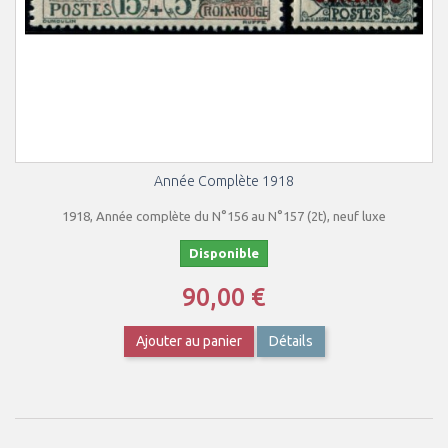
Année Complète 1918
1918, Année complète du N°156 au N°157 (2t), neuf luxe
Disponible
90,00 €
Ajouter au panier
Détails