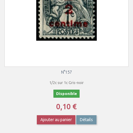
N°157
1/2c sur 1c Gris-noir
Disponible
0,10 €
Ajouter au panier
Détails