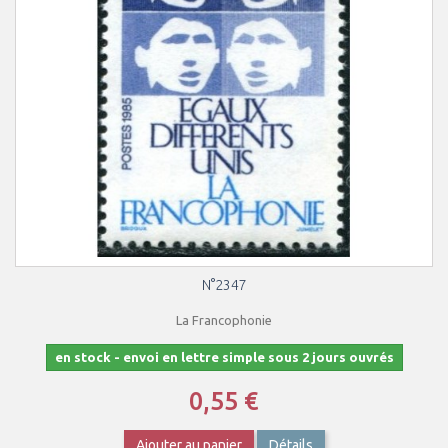
N°2347
La Francophonie
en stock - envoi en lettre simple sous 2 jours ouvrés
0,55 €
Ajouter au panier
Détails