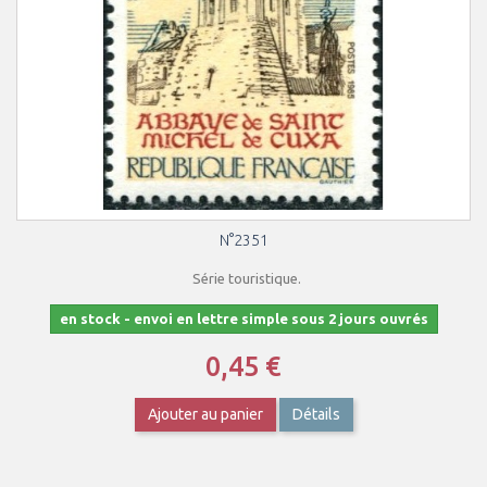
N°2351
Série touristique.
en stock - envoi en lettre simple sous 2 jours ouvrés
0,45 €
Ajouter au panier
Détails