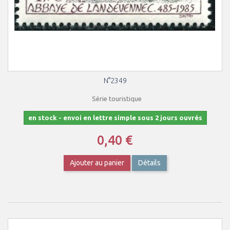
N°2349
Série touristique
en stock - envoi en lettre simple sous 2 jours ouvrés
0,40 €
Ajouter au panier
Détails