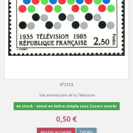
N°2353
50e anniversaire de la Télévision
en stock - envoi en lettre simple sous 2 jours ouvrés
0,50 €
Ajouter au panier
Détails