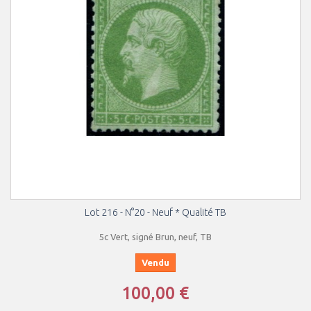
Lot 216 - N°20 - Neuf * Qualité TB
5c Vert, signé Brun, neuf, TB
Vendu
100,00 €