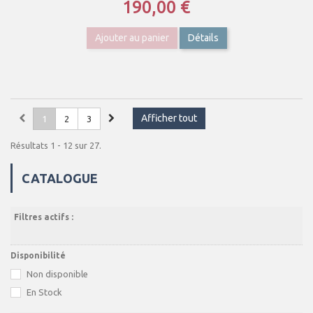
190,00 €
Ajouter au panier
Détails
Afficher tout
1
2
3
Résultats 1 - 12 sur 27.
CATALOGUE
Filtres actifs :
Disponibilité
Non disponible
En Stock