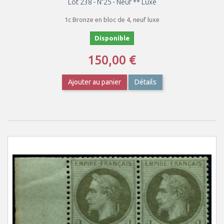
Lot 238 - N°25 - Neuf ** Luxe
1c Bronze en bloc de 4, neuf luxe
Disponible
150,00 €
Ajouter au panier
Détails