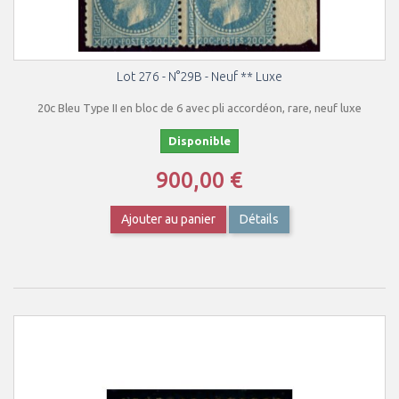
Lot 276 - N°29B - Neuf ** Luxe
20c Bleu Type II en bloc de 6 avec pli accordéon, rare, neuf luxe
Disponible
900,00 €
Ajouter au panier
Détails