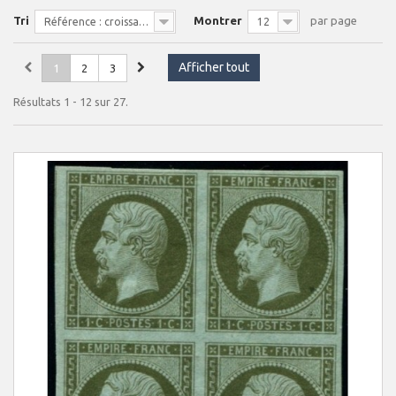
Tri
Montrer
par page
Référence : croissante
12
Afficher tout
1
2
3
Résultats 1 - 12 sur 27.