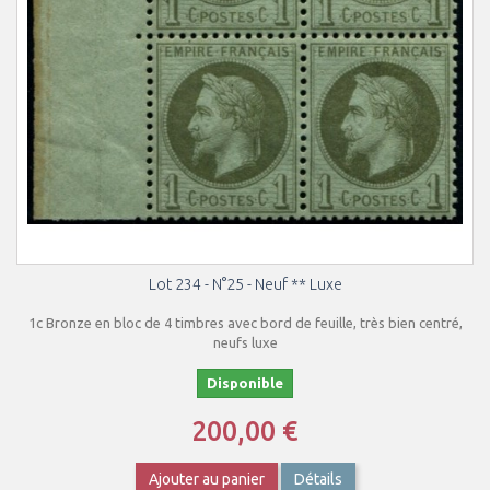
Lot 234 - N°25 - Neuf ** Luxe
1c Bronze en bloc de 4 timbres avec bord de feuille, très bien centré,
neufs luxe
Disponible
200,00 €
Ajouter au panier
Détails