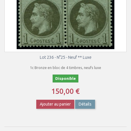
Lot 236 - N°25 - Neuf ** Luxe
1c Bronze en bloc de 4 timbres, neufs luxe
Disponible
150,00 €
Ajouter au panier
Détails