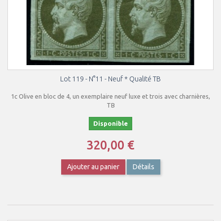
Lot 119 - N°11 - Neuf * Qualité TB
1c Olive en bloc de 4, un exemplaire neuf luxe et trois avec charnières,
TB
Disponible
320,00 €
Ajouter au panier
Détails