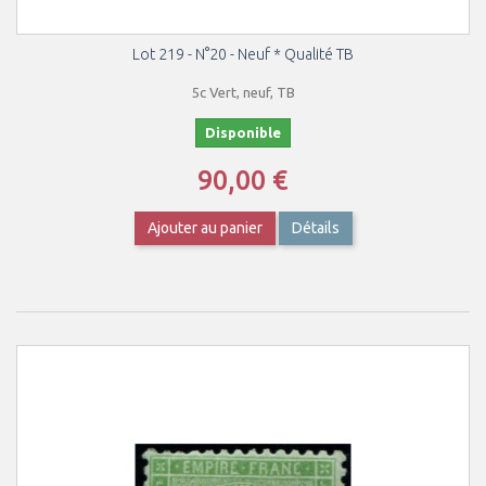
Lot 219 - N°20 - Neuf * Qualité TB
5c Vert, neuf, TB
Disponible
90,00 €
Ajouter au panier
Détails