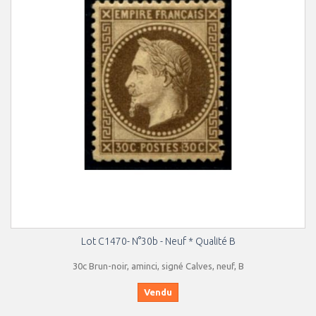
Lot C1470- N°30b - Neuf * Qualité B
30c Brun-noir, aminci, signé Calves, neuf, B
Vendu