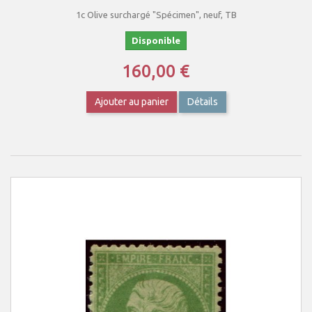
1c Olive surchargé "Spécimen", neuf, TB
Disponible
160,00 €
Ajouter au panier
Détails