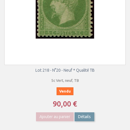
Lot 218 - N°20 - Neuf * Qualité TB
5c Vert, neuf, TB
Vendu
90,00 €
Ajouter au panier
Détails