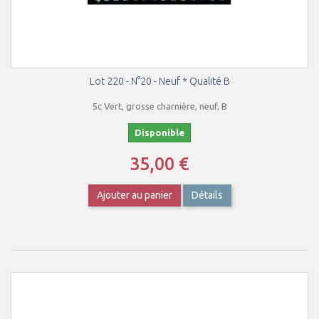
Lot 220 - N°20 - Neuf * Qualité B
5c Vert, grosse charnière, neuf, B
Disponible
35,00 €
Ajouter au panier
Détails