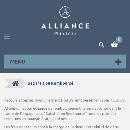
0
MENU
Satisfait ou Remboursé
Retours acceptés pour un échange ou un remboursement sous 15 Jours.
Attention, aucun échange ou remboursement ne sera accordé dans le
cadre de l'engagement "Satisfait ou Remboursé" pour les produits
retournés en mauvais état ou abîmés
Les frais de retours sont à la charge de l'acheteur et celui-ci doit être