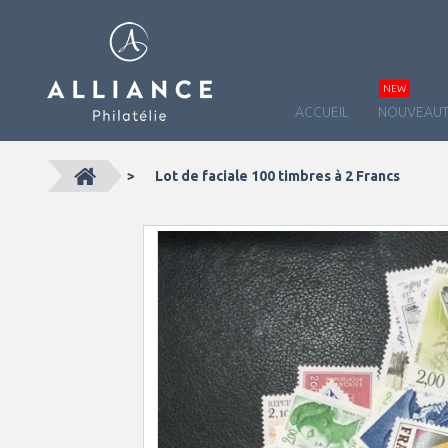
NEW
ACCUEIL
NOUVEAUT
>
Lot de faciale 100 timbres à 2 Francs