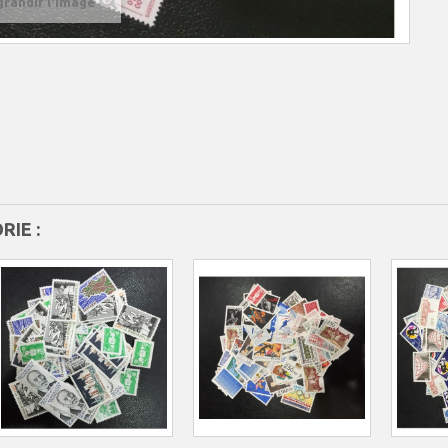
grandir l'image
IE :