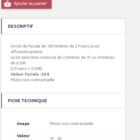
Ajouter au panier
DESCRIPTIF
Un lot de Faciale de 100 timbres de 2 Francs pour
affranchissement.
Le lot peut être composé de 2 timbres de 1F ou 4 timbres
de 0.50F.
(2 Francs = 0.30€)
Valeur faciale : 30 €
Photo non contractuelle.
FICHE TECHNIQUE
Image
Photo non contractuelle
Valeur
1F - 5F