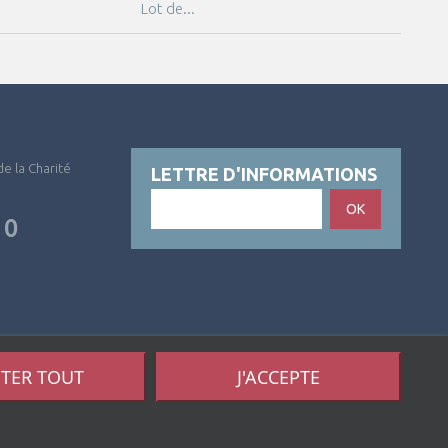
Lot de...
Lot de...
 de la Charité
LETTRE D'INFORMATIONS
OK
10
ETER TOUT
J'ACCEPTE